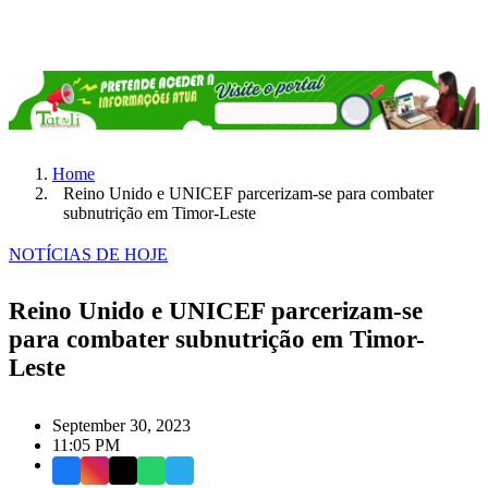
Home
Reino Unido e UNICEF parcerizam-se para combater
subnutrição em Timor-Leste
NOTÍCIAS DE HOJE
Reino Unido e UNICEF parcerizam-se
para combater subnutrição em Timor-
Leste
September 30, 2023
11:05 PM
Facebook
Instagram
X
WhatsApp
Telegram