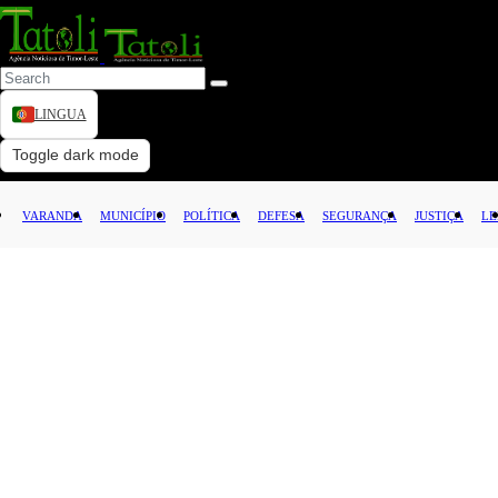
LINGUA
VARANDA
Toggle dark mode
MUNICÍPIO
VARANDA
MUNICÍPIO
POLÍTICA
DEFESA
SEGURANÇA
JUSTIÇA
LE
POLÍTICA
DEFESA
SEGURANÇA
JUSTIÇA
LEI
CAPITAL