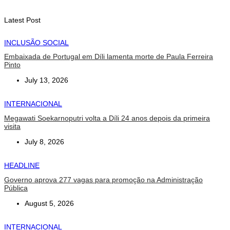
August 6, 2026
Latest Post
INCLUSÃO SOCIAL
Embaixada de Portugal em Díli lamenta morte de Paula Ferreira
Pinto
July 13, 2026
INTERNACIONAL
Megawati Soekarnoputri volta a Díli 24 anos depois da primeira
visita
July 8, 2026
HEADLINE
Governo aprova 277 vagas para promoção na Administração
Pública
August 5, 2026
INTERNACIONAL