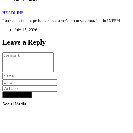
HEADLINE
Lançada primeira pedra para construção do novo armazém do INFPM
July 15, 2026
Leave a Reply
Add Comment
Social Media
Facebook
Likes
Instagram
Follows
Youtube
Subscribe