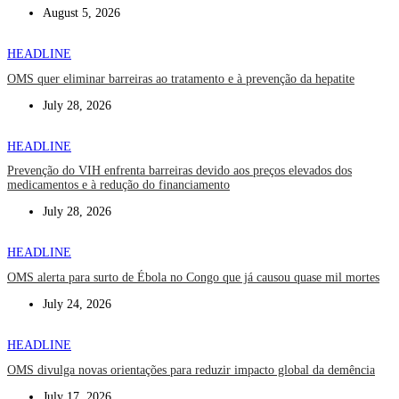
August 5, 2026
HEADLINE
OMS quer eliminar barreiras ao tratamento e à prevenção da hepatite
July 28, 2026
HEADLINE
Prevenção do VIH enfrenta barreiras devido aos preços elevados dos
medicamentos e à redução do financiamento
July 28, 2026
HEADLINE
OMS alerta para surto de Ébola no Congo que já causou quase mil mortes
July 24, 2026
HEADLINE
OMS divulga novas orientações para reduzir impacto global da demência
July 17, 2026