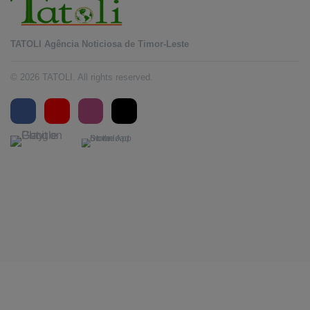
TATOLI Agência Noticiosa de Timor-Leste
© 2026 TATOLI. All rights reserved.