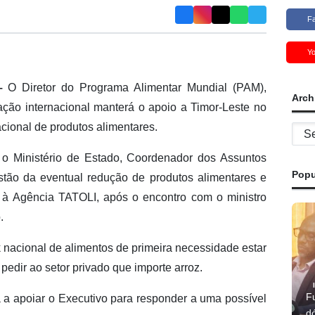
F
Y
–
O Diretor do Programa Alimentar Mundial (PAM),
Arch
ção internacional manterá o apoio a Timor-Leste no
cional de produtos alimentares.
Archi
 Ministério de Estado, Coordenador dos Assuntos
Popu
ão da eventual redução de produtos alimentares e
u à Agência TATOLI, após o encontro com o ministro
.
 nacional de alimentos de primeira necessidade estar
pedir ao setor privado que importe arroz.
F
 a apoiar o Executivo para responder a uma possível
d