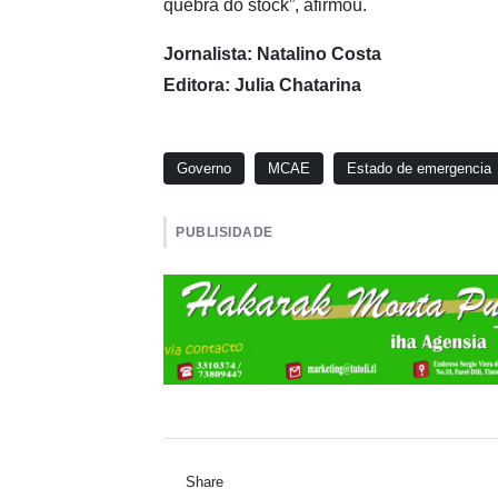
quebra do stock”, afirmou.
Jornalista: Natalino Costa
Editora: Julia Chatarina
Governo
MCAE
Estado de emergencia
PUBLISIDADE
Share