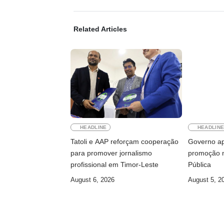
Related Articles
HEADLINE
HEADLIN
Tatoli e AAP reforçam cooperação
Governo ap
para promover jornalismo
promoção n
profissional em Timor-Leste
Pública
August 6, 2026
August 5, 2