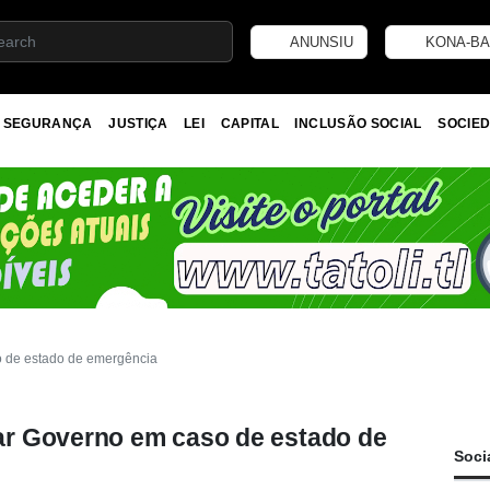
ANUNSIU
KONA-BA
SEGURANÇA
JUSTIÇA
LEI
CAPITAL
INCLUSÃO SOCIAL
SOCIED
 de estado de emergência
r Governo em caso de estado de
Soci