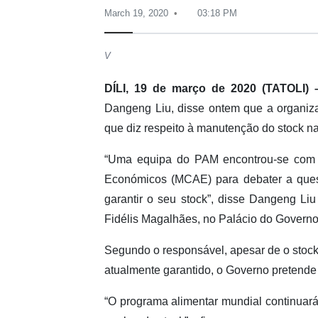
March 19, 2020
03:18 PM
V
DÍLI, 19 de março de 2020 (TATOLI) 
Dangeng Liu, disse ontem que a organiza
que diz respeito à manutenção do stock na
“Uma equipa do PAM encontrou-se com o
Económicos (MCAE) para debater a quest
garantir o seu stock”, disse Dangeng Li
Fidélis Magalhães, no Palácio do Governo
Segundo o responsável, apesar de o stock
atualmente garantido, o Governo pretende 
“O programa alimentar mundial continuará