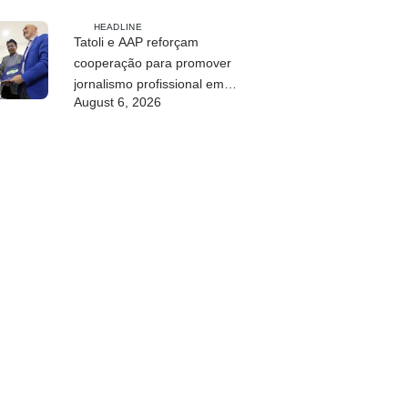
HEADLINE
Tatoli e AAP reforçam
cooperação para promover
jornalismo profissional em
August 6, 2026
Timor-Leste