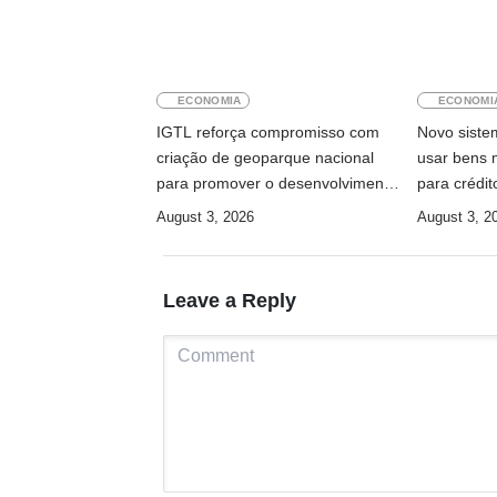
ECONOMIA
ECONOMI
IGTL reforça compromisso com
Novo siste
criação de geoparque nacional
usar bens 
para promover o desenvolvimento
para crédit
sustentável
August 3, 2026
August 3, 2
Leave a Reply