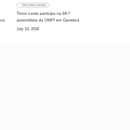
INTERNACIONAL
Timor-Leste participa na 68.ª
ica
assembleia da OMPI em Genebra
July 10, 2026