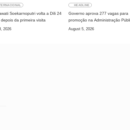
TERNACIONAL
HEADLINE
ati Soekarnoputri volta a Díli 24
Governo aprova 277 vagas para
depois da primeira visita
promoção na Administração Públ
8, 2026
August 5, 2026