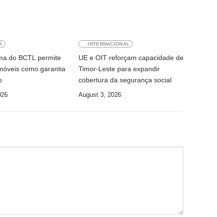
A
INTERNACIONAL
ma do BCTL permite
UE e OIT reforçam capacidade de
móveis como garantia
Timor-Leste para expandir
o
cobertura da segurança social
026
August 3, 2026