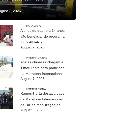
ugust 7, 2026
EDUCAÇÃO
Alunos de quatro a 14 anos
vão beneficiar do programa
Kid’s Athletics
August 7, 2026
INTERNACIONAL
Atletas chineses chegam a
Timor-Leste para participar
na Maratona Internacional
August 7, 2026
de Díli 2026
INTERNACIONAL
Ramos-Horta destaca papel
da Maratona Internacional
de Díli na mobilização da
August 6, 2026
juventude