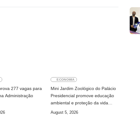
E
ECONOMIA
rova 277 vagas para
Mini Jardim Zoológico do Palácio
a Administração
Presidencial promove educação
ambiental e proteção da vida
selvagem
026
August 5, 2026