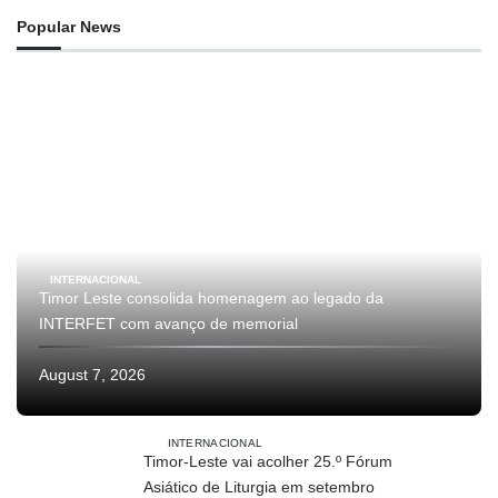
Popular News
INTERNACIONAL
Timor Leste consolida homenagem ao legado da
INTERFET com avanço de memorial
August 7, 2026
INTERNACIONAL
Timor-Leste vai acolher 25.º Fórum
Asiático de Liturgia em setembro