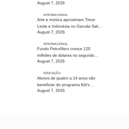
August 7, 2026
INTERNACIONAL
Arte e música aproximam Timor
Leste e Indonésia no Garuda Sakti
August 7, 2026
Crossborder Fest 2026
INTERNACIONAL
Fundo Petrolífero cresce 120
milhões de dólares no segundo
August 7, 2026
trimestre
EDUCAÇÃO
Alunos de quatro a 14 anos vão
beneficiar do programa Kid’s
August 7, 2026
Athletics