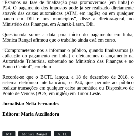
“Estamos na fase de finalização para promovermos [em linha] o
P24. O pagamento dos impostos pode já ser realizado diretamente
através das caixas automáticas (ATM, em inglês) ou em qualquer
banco em Díli e nos municípios”, disse a diretora-geral, no
Ministério das Finanças, em Aitarak-Laran, Díli.
Questionada sobre a data para início do pagamento em linha,
Mónica Rangel afirmou que o trabalho ainda está em curso.
“Comprometemo-nos a informar o público, quando finalizarmos [a
aplicação do pagamento em linha] e efetuaremos o lançamento na
Autoridade Tributária, sobretudo no Ministério das Finanças e no
Banco Central”, concluiu.
Recorde-se que o BCTL lançou, a 18 de dezembro de 2018, o
sistema eletrónico interbancário, o P24, que permite ao público
realizar transações em qualquer caixa automática ou Dispositivo de
Ponto de Vendas (POS, em inglês) em Timor-Leste.
Jornalista: Nelia Fernandes
Editora: Maria Auxiliadora
MF
Mónica Rangel
ATTL