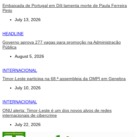
Embaixada de Portugal em Díli lamenta morte de Paula Ferreira
Pinto
July 13, 2026
HEADLINE
Governo aprova 277 vagas para promoção na Administração
Pública
August 5, 2026
INTERNACIONAL
Timor-Leste participa na 68.ª assembleia da OMPI em Genebra
July 10, 2026
INTERNACIONAL
ONU alerta: Timor-Leste é um dos novos alvos de redes
internacionais de cibercrime
July 22, 2026