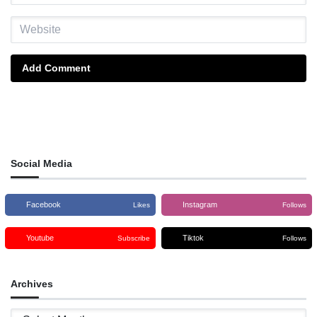
Add Comment
Social Media
Facebook
Instagram
Likes
Follows
Youtube
Tiktok
Subscribe
Follows
Archives
Archives