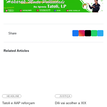
Share
Related Articles
HEADLINE
JUSTIÇA
Tatoli e AAP reforçam
Díli vai acolher a XIX