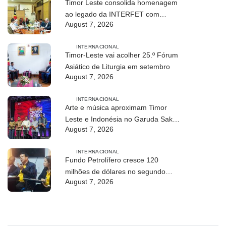
Timor Leste consolida homenagem
ao legado da INTERFET com
August 7, 2026
avanço de memorial
INTERNACIONAL
Timor-Leste vai acolher 25.º Fórum
Asiático de Liturgia em setembro
August 7, 2026
INTERNACIONAL
Arte e música aproximam Timor
Leste e Indonésia no Garuda Sakti
August 7, 2026
Crossborder Fest 2026
INTERNACIONAL
Fundo Petrolífero cresce 120
milhões de dólares no segundo
August 7, 2026
trimestre