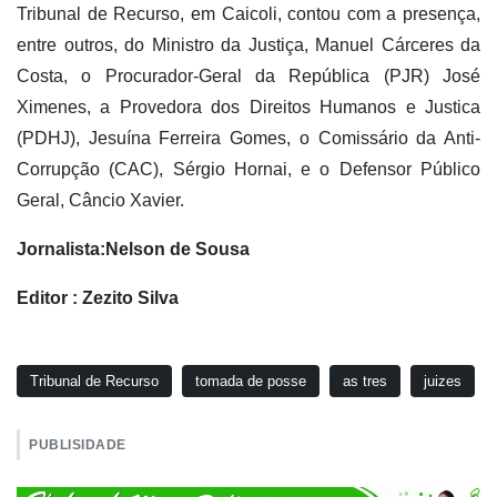
Tribunal de Recurso, em Caicoli, contou com a presença,
entre outros, do Ministro da Justiça, Manuel Cárceres da
Costa, o Procurador-Geral da República (PJR) José
Ximenes, a Provedora dos Direitos Humanos e Justica
(PDHJ), Jesuína Ferreira Gomes, o Comissário da Anti-
Corrupção (CAC), Sérgio Hornai, e o Defensor Público
Geral, Câncio Xavier.
Jornalista:Nelson de Sousa
Editor : Zezito Silva
Tribunal de Recurso
tomada de posse
as tres
juizes
PUBLISIDADE