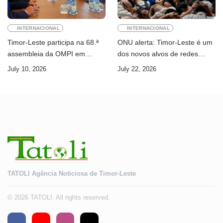
INTERNACIONAL
INTERNACIONAL
Timor-Leste participa na 68.ª
ONU alerta: Timor-Leste é um
assembleia da OMPI em
dos novos alvos de redes
Genebra
internacionais de cibercrime
July 10, 2026
July 22, 2026
TATOLI Agência Noticiosa de Timor-Leste
© 2026 TATOLI. All rights reserved.