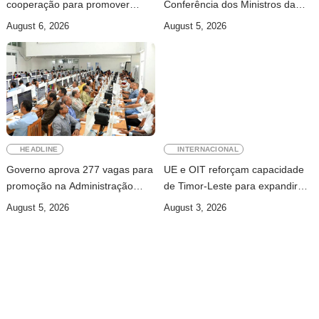
cooperação para promover
Conferência dos Ministros da
jornalismo profissional em
Justiça da CPLP
August 6, 2026
August 5, 2026
Timor-Leste
HEADLINE
INTERNACIONAL
Governo aprova 277 vagas para
UE e OIT reforçam capacidade
promoção na Administração
de Timor-Leste para expandir
Pública
cobertura da segurança social
August 5, 2026
August 3, 2026