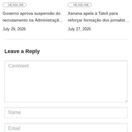
HEADLINE
HEADLINE
Governo aprova suspensão do
Xanana apela à Tatoli para
recrutamento na Administração
reforçar formação dos jornalistas
Pública
e investir na investigação
July 29, 2026
July 27, 2026
Leave a Reply