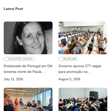
Latest Post
INCLUSÃO SOCIAL
HEADLINE
Embaixada de Portugal em Díli
Governo aprova 277 vagas
lamenta morte de Paula
para promoção na
Ferreira Pinto
Administração Pública
July 13, 2026
August 5, 2026