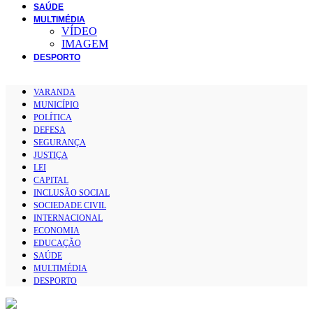
SAÚDE
MULTIMÉDIA
VÍDEO
IMAGEM
DESPORTO
VARANDA
MUNICÍPIO
POLÍTICA
DEFESA
SEGURANÇA
JUSTIÇA
LEI
CAPITAL
INCLUSÃO SOCIAL
SOCIEDADE CIVIL
INTERNACIONAL
ECONOMIA
EDUCAÇÃO
SAÚDE
MULTIMÉDIA
DESPORTO