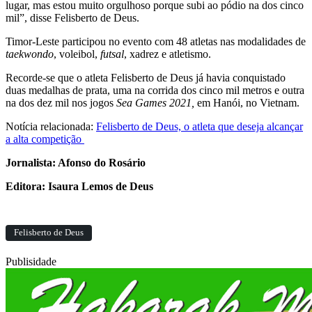
lugar, mas estou muito orgulhoso porque subi ao pódio na dos cinco
mil”, disse Felisberto de Deus.
Timor-Leste participou no evento com 48 atletas nas modalidades de
taekwondo
, voleibol,
futsal
, xadrez e atletismo.
Recorde-se que o atleta Felisberto de Deus já havia conquistado
duas medalhas de prata, uma na corrida dos cinco mil metros e outra
na dos dez mil nos jogos
Sea Games 2021,
em Hanói, no Vietnam.
Notícia relacionada:
Felisberto de Deus, o atleta que deseja alcançar
a alta competição
Jornalista: Afonso do Rosário
Editora: Isaura Lemos de Deus
Felisberto de Deus
Publisidade