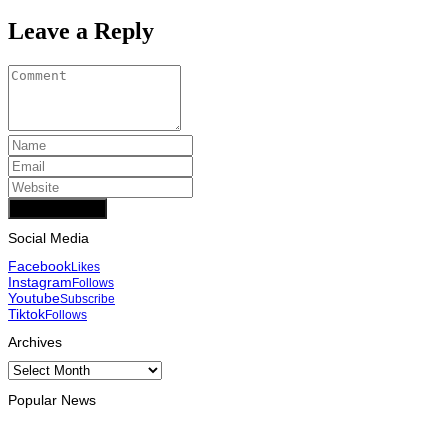
Leave a Reply
Add Comment
Social Media
Facebook
Likes
Instagram
Follows
Youtube
Subscribe
Tiktok
Follows
Archives
Archives
Popular News