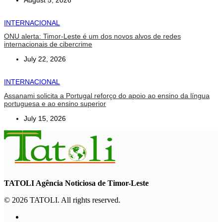
INTERNACIONAL
ONU alerta: Timor-Leste é um dos novos alvos de redes
internacionais de cibercrime
July 22, 2026
INTERNACIONAL
Assanami solicita a Portugal reforço do apoio ao ensino da língua
portuguesa e ao ensino superior
July 15, 2026
TATOLI Agência Noticiosa de Timor-Leste
© 2026 TATOLI. All rights reserved.