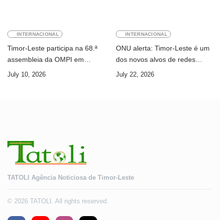
INTERNACIONAL
INTERNACIONAL
Timor-Leste participa na 68.ª
ONU alerta: Timor-Leste é um
assembleia da OMPI em
dos novos alvos de redes
Genebra
internacionais de cibercrime
July 10, 2026
July 22, 2026
TATOLI Agência Noticiosa de Timor-Leste
© 2026 TATOLI. All rights reserved.