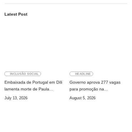
Latest Post
INCLUSÃO SOCIAL
HEADLINE
Embaixada de Portugal em Díli
Governo aprova 277 vagas
lamenta morte de Paula
para promoção na
Ferreira Pinto
Administração Pública
July 13, 2026
August 5, 2026