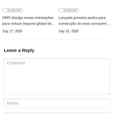
HEADLINE
HEADLINE
OMS divulga novas orientações
Lançada primeira pedra para
para reduzir impacto global da
construção do novo armazém do
demência
INFPM
July 17, 2026
July 15, 2026
Leave a Reply