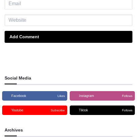
Add Comment
Social Media
Facebook
Instagram
Likes
Follows
Youtube
Tiktok
Subscribe
Follows
Archives