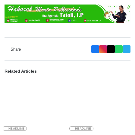
Share
Related Articles
HEADLINE
HEADLINE