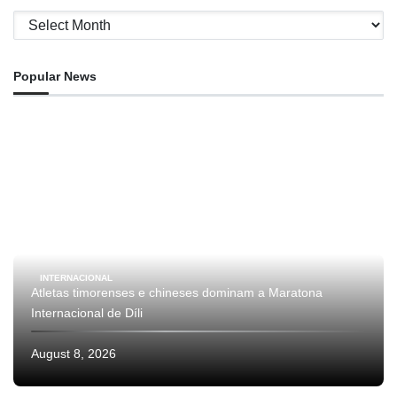
Archives
Popular News
INTERNACIONAL
Atletas timorenses e chineses dominam a Maratona
Internacional de Díli
August 8, 2026