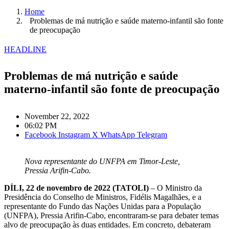
Home
Problemas de má nutrição e saúde materno-infantil são fonte
de preocupação
HEADLINE
Problemas de má nutrição e saúde
materno-infantil são fonte de preocupação
November 22, 2022
06:02 PM
Facebook
Instagram
X
WhatsApp
Telegram
Nova representante do UNFPA em Timor-Leste,
Pressia Arifin-Cabo.
DÍLI, 22 de novembro de 2022 (TATOLI)
– O Ministro da
Presidência do Conselho de Ministros, Fidélis Magalhães, e a
representante do Fundo das Nações Unidas para a População
(UNFPA), Pressia Arifin-Cabo, encontraram-se para debater temas
alvo de preocupação às duas entidades. Em concreto, debateram