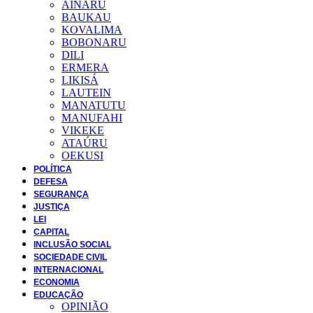
AINARU
BAUKAU
KOVALIMA
BOBONARU
DILI
ERMERA
LIKISÁ
LAUTEIN
MANATUTU
MANUFAHI
VIKEKE
ATAÚRU
OEKUSI
POLÍTICA
DEFESA
SEGURANÇA
JUSTIÇA
LEI
CAPITAL
INCLUSÃO SOCIAL
SOCIEDADE CIVIL
INTERNACIONAL
ECONOMIA
EDUCAÇÃO
OPINIÃO