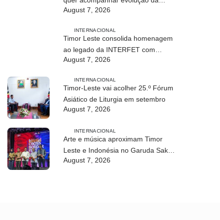
August 7, 2026
modalidade em Timor Leste
INTERNACIONAL
Timor Leste consolida homenagem
ao legado da INTERFET com
August 7, 2026
avanço de memorial
INTERNACIONAL
Timor-Leste vai acolher 25.º Fórum
Asiático de Liturgia em setembro
August 7, 2026
INTERNACIONAL
Arte e música aproximam Timor
Leste e Indonésia no Garuda Sakti
August 7, 2026
Crossborder Fest 2026