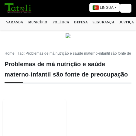
LINGUA
Togg
VARANDA
MUNICÍPIO
POLÍTICA
DEFESA
SEGURANÇA
JUSTIÇA
Home
Tag: Problemas de má nutrição e saúde materno-infantil são fonte de 
Problemas de má nutrição e saúde
materno-infantil são fonte de preocupação