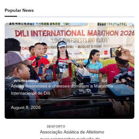
Popular News
INTERNACIONAL
Atletas timorenses e chineses dominam a Maratona
Internacional de Díli
August 8, 2026
DESPORTO
Associação Asiática de Atletismo
quer acompanhar evolução da