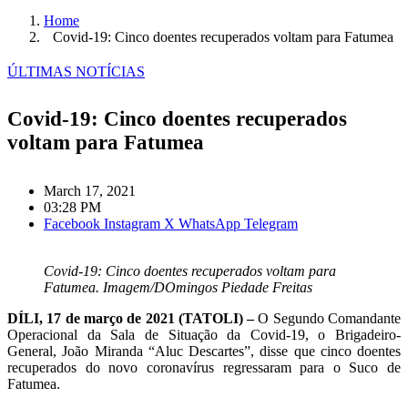
Home
Covid-19: Cinco doentes recuperados voltam para Fatumea
ÚLTIMAS NOTÍCIAS
Covid-19: Cinco doentes recuperados
voltam para Fatumea
March 17, 2021
03:28 PM
Facebook
Instagram
X
WhatsApp
Telegram
Covid-19: Cinco doentes recuperados voltam para
Fatumea. Imagem/DOmingos Piedade Freitas
DÍLI, 17 de março de 2021 (TATOLI) –
O Segundo Comandante
Operacional da Sala de Situação da Covid-19, o Brigadeiro-
General, João Miranda “Aluc Descartes”, disse que cinco doentes
recuperados do novo coronavírus regressaram para o Suco de
Fatumea.