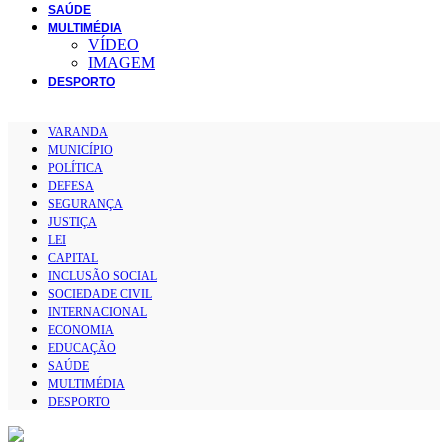
SAÚDE
MULTIMÉDIA
VÍDEO
IMAGEM
DESPORTO
VARANDA
MUNICÍPIO
POLÍTICA
DEFESA
SEGURANÇA
JUSTIÇA
LEI
CAPITAL
INCLUSÃO SOCIAL
SOCIEDADE CIVIL
INTERNACIONAL
ECONOMIA
EDUCAÇÃO
SAÚDE
MULTIMÉDIA
DESPORTO