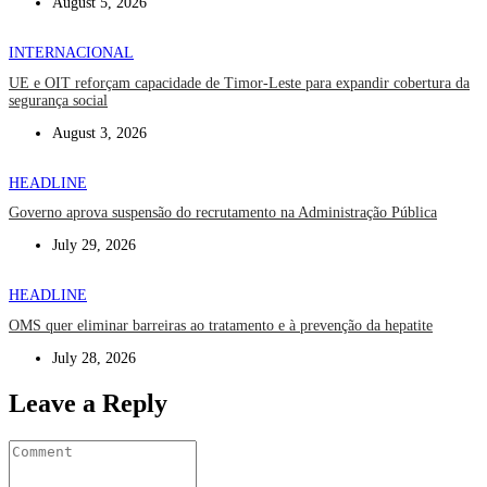
August 5, 2026
INTERNACIONAL
UE e OIT reforçam capacidade de Timor-Leste para expandir cobertura da
segurança social
August 3, 2026
HEADLINE
Governo aprova suspensão do recrutamento na Administração Pública
July 29, 2026
HEADLINE
OMS quer eliminar barreiras ao tratamento e à prevenção da hepatite
July 28, 2026
Leave a Reply