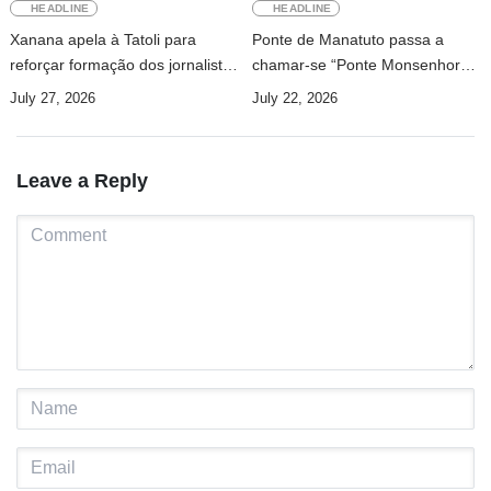
HEADLINE
HEADLINE
Xanana apela à Tatoli para
Ponte de Manatuto passa a
reforçar formação dos jornalistas
chamar-se “Ponte Monsenhor
e investir na investigação
Martinho da Costa Lopes”
July 27, 2026
July 22, 2026
Leave a Reply