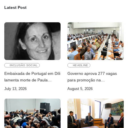
Latest Post
INCLUSÃO SOCIAL
HEADLINE
Embaixada de Portugal em Díli
Governo aprova 277 vagas
lamenta morte de Paula
para promoção na
Ferreira Pinto
Administração Pública
July 13, 2026
August 5, 2026