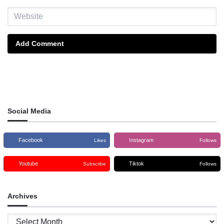
Add Comment
Social Media
Facebook
Instagram
Likes
Follows
Youtube
Tiktok
Subscribe
Follows
Archives
Archives