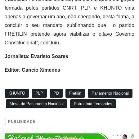
formada pelos partidos CNRT, PLP e KHUNTO viria
apenas a governar um ano, não chegando, desta forma, a
concluir o seu mandato, sublinhando que o partido
FRETILIN pretende agora viabilizar o oitavo Governo
Constitucional”, concluiu.
Jornalista: Evaristo Soares
Editor: Cancio Ximenes
KHUNTO
PLP
PD
Fretilin
Parlamento Nacional
Mesa do Parlamento Nacional
Patrocínio Fernandes
PUBLISIDADE