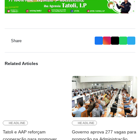
Share
Related Articles
HEADLINE
HEADLINE
Tatoli e AAP reforçam
Governo aprova 277 vagas para
cooperação para promover
promoção na Administração