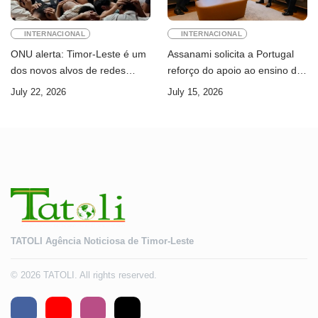
INTERNACIONAL
INTERNACIONAL
ONU alerta: Timor-Leste é um
Assanami solicita a Portugal
dos novos alvos de redes
reforço do apoio ao ensino da
internacionais de cibercrime
língua portuguesa e ao ensino
July 22, 2026
July 15, 2026
superior
TATOLI Agência Noticiosa de Timor-Leste
© 2026 TATOLI. All rights reserved.