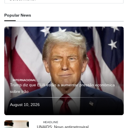
Popular News
INTERNACIONAL
Trump diz que EUA estão a aumentar pressão económica
sobre Irão
August 10, 2026
HEADLINE
UNAIDS: Novo antirretroviral