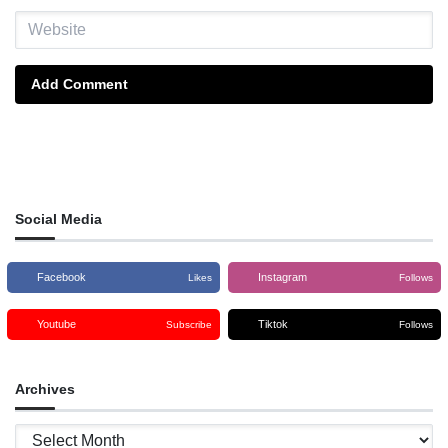
Add Comment
Social Media
Facebook
Instagram
Likes
Follows
Youtube
Tiktok
Subscribe
Follows
Archives
Archives