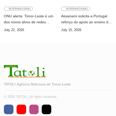
INTERNACIONAL
INTERNACIONAL
ONU alerta: Timor-Leste é um
Assanami solicita a Portugal
dos novos alvos de redes
reforço do apoio ao ensino da
internacionais de cibercrime
língua portuguesa e ao ensino
July 22, 2026
July 15, 2026
superior
TATOLI Agência Noticiosa de Timor-Leste
© 2026 TATOLI. All rights reserved.