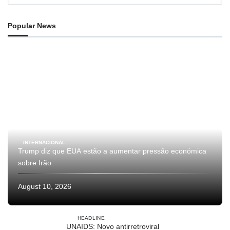
Popular News
INTERNACIONAL
Trump diz que EUA estão a aumentar pressão económica
sobre Irão
August 10, 2026
HEADLINE
UNAIDS: Novo antirretroviral