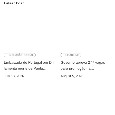
Latest Post
INCLUSÃO SOCIAL
HEADLINE
Embaixada de Portugal em Díli
Governo aprova 277 vagas
lamenta morte de Paula
para promoção na
Ferreira Pinto
Administração Pública
July 13, 2026
August 5, 2026