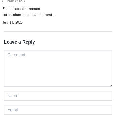
EDUCAÇÃO
Estudantes timorenses
conquistam medalhas e prémios
de excelência em competição
July 14, 2026
científica internacional
Leave a Reply