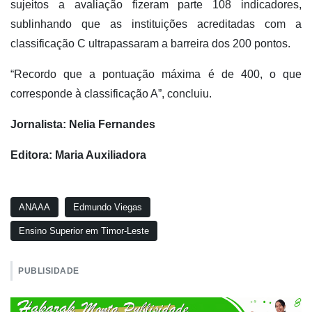
sujeitos a avaliação fizeram parte 108 indicadores,
sublinhando que as instituições acreditadas com a
classificação C ultrapassaram a barreira dos 200 pontos.
“Recordo que a pontuação máxima é de 400, o que
corresponde à classificação A”, concluiu.
Jornalista: Nelia Fernandes
Editora: Maria Auxiliadora
ANAAA
Edmundo Viegas
Ensino Superior em Timor-Leste
PUBLISIDADE