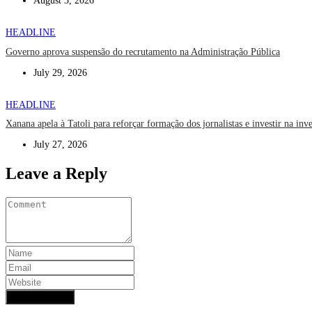
August 3, 2026
HEADLINE
Governo aprova suspensão do recrutamento na Administração Pública
July 29, 2026
HEADLINE
Xanana apela à Tatoli para reforçar formação dos jornalistas e investir na inv
July 27, 2026
Leave a Reply
Add Comment