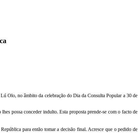
ica
s Lú Olo, no âmbito da celebração do Dia da Consulta Popular a 30 de
lhes possa conceder indulto. Esta proposta prende-se com o facto de
 República para então tomar a decisão final. Acresce que o pedido de