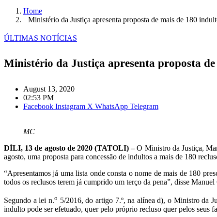
Home
Ministério da Justiça apresenta proposta de mais de 180 indul
ÚLTIMAS NOTÍCIAS
Ministério da Justiça apresenta proposta de
August 13, 2020
02:53 PM
Facebook
Instagram
X
WhatsApp
Telegram
MC
DÍLI, 13 de agosto de 2020 (TATOLI) –
O Ministro da Justiça, Ma
agosto, uma proposta para concessão de indultos a mais de 180 reclus
“Apresentamos já uma lista onde consta o nome de mais de 180 preso
todos os reclusos terem já cumprido um terço da pena”, disse Manuel C
o
Segundo a lei n.
5/2016, do artigo 7.º, na alínea d), o Ministro da
indulto pode ser efetuado, quer pelo próprio recluso quer pelos seus f