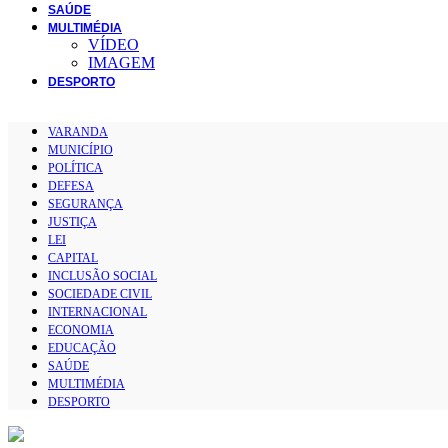
SAÚDE
MULTIMÉDIA
VÍDEO
IMAGEM
DESPORTO
VARANDA
MUNICÍPIO
POLÍTICA
DEFESA
SEGURANÇA
JUSTIÇA
LEI
CAPITAL
INCLUSÃO SOCIAL
SOCIEDADE CIVIL
INTERNACIONAL
ECONOMIA
EDUCAÇÃO
SAÚDE
MULTIMÉDIA
DESPORTO