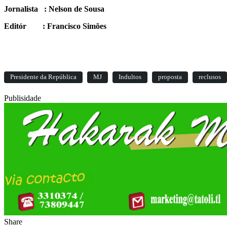
Jornalista : Nelson de Sousa
Editór : Francisco Simões
Presidente da República
MJ
Indultos
proposta
reclusos
Publisidade
Share