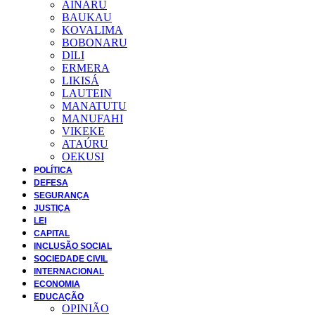
AINARU
BAUKAU
KOVALIMA
BOBONARU
DILI
ERMERA
LIKISÁ
LAUTEIN
MANATUTU
MANUFAHI
VIKEKE
ATAÚRU
OEKUSI
POLÍTICA
DEFESA
SEGURANÇA
JUSTIÇA
LEI
CAPITAL
INCLUSÃO SOCIAL
SOCIEDADE CIVIL
INTERNACIONAL
ECONOMIA
EDUCAÇÃO
OPINIÃO