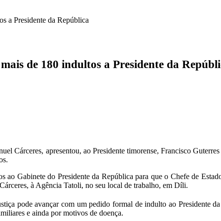
tos a Presidente da República
 mais de 180 indultos a Presidente da Repúbl
nuel Cárceres, apresentou, ao Presidente timorense, Francisco Guterre
os.
s ao Gabinete do Presidente da República para que o Chefe de Estado 
árceres, à Agência Tatoli, no seu local de trabalho, em Díli.
 Justiça pode avançar com um pedido formal de indulto ao Presidente da
amiliares e ainda por motivos de doença.