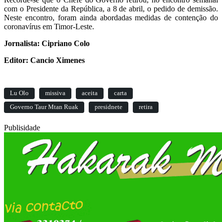
com o Presidente da República, a 8 de abril, o pedido de demissão.
Neste encontro, foram ainda abordadas medidas de contenção do
coronavírus em Timor-Leste.
Jornalista: Cipriano Colo
Editor: Cancio Ximenes
Lu Olo
missiva
aceita
carta
Governo Taur Mtan Ruak
presidnete
retira
Publisidade