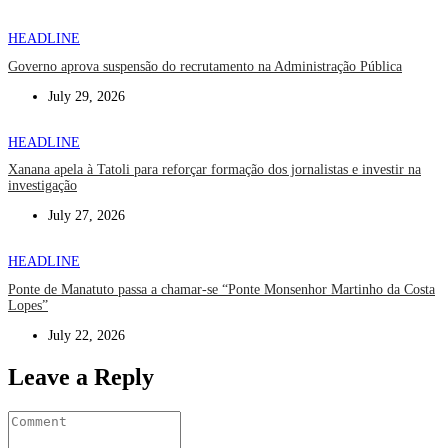
HEADLINE
Governo aprova suspensão do recrutamento na Administração Pública
July 29, 2026
HEADLINE
Xanana apela à Tatoli para reforçar formação dos jornalistas e investir na
investigação
July 27, 2026
HEADLINE
Ponte de Manatuto passa a chamar-se “Ponte Monsenhor Martinho da Costa
Lopes”
July 22, 2026
Leave a Reply