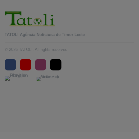
TATOLI Agência Noticiosa de Timor-Leste
© 2026 TATOLI. All rights reserved.