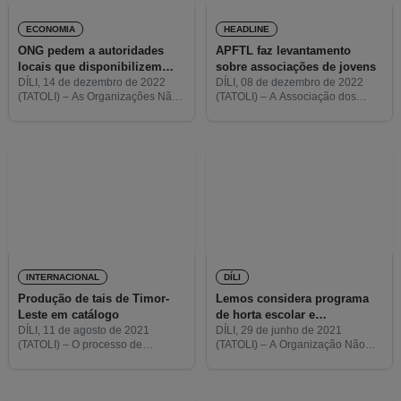
ECONOMIA
HEADLINE
ONG pedem a autoridades
APFTL faz levantamento
locais que disponibilizem
sobre associações de jovens
terrenos para cultivo de
DÍLI, 14 de dezembro de 2022
DÍLI, 08 de dezembro de 2022
(TATOLI) – As Organizações Não-
(TATOLI) – A Associação dos
algodão
Governamentais Timor Aid e
Alumni do Parlamento da
Fundação Alola pediram a várias
Juventude (APFTL, em tétum)
autoridades municipais para
começou em novembro um
disponibilizarem terrenos de
levantamento geral de dados
modo a iniciar o
sobre a
INTERNACIONAL
DÍLI
Produção de tais de Timor-
Lemos considera programa
Leste em catálogo
de horta escolar e
permacultura “Laboratório
DÍLI, 11 de agosto de 2021
DÍLI, 29 de junho de 2021
(TATOLI) – O processo de
(TATOLI) – A Organização Não
para a Vida” um benefício
produção de tais timorenses será
Governamental (ONG) PERMATIL
para o desenvolvimento
colocado em catálogo pela
considera que o programa de
infantil
Organização Não Governamental
horta escolar e permacultura