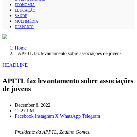
ECONOMIA
EDUCAÇÃO
SAÚDE
MULTIMÉDIA
DESPORTO
Home
APFTL faz levantamento sobre associações de jovens
HEADLINE
APFTL faz levantamento sobre associações
de jovens
December 8, 2022
12:27 PM
Facebook
Instagram
X
WhatsApp
Telegram
Presidente da APFTL, Zaulino Gomes.