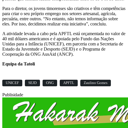
Para o diretor, os jovens timorenses são criativos e têm competências
para criar o seu próprio emprego nos setores artesanal, agrícola,
pecuária, entre outros. “No entanto, não temos informação sobre
eles. Por isso, decidimos realizar esta iniciativa”, concluiu.
A atividade levada a cabo pela APFTL está orçamentada no valor de
40 mil dólares americanos e é apoiada pelo Fundo das Nações
Unidas para a Infância (UNICEF), em parceria com a Secretaria de
Estado da Juventude e Desporto (SEJD) e o Programa de
Cooperação da ONG AusAid (ANCP).
Equipa da Tatoli
UNICEF
SEJD
ONG
APFTL
Zaulino Gomes
Publisidade