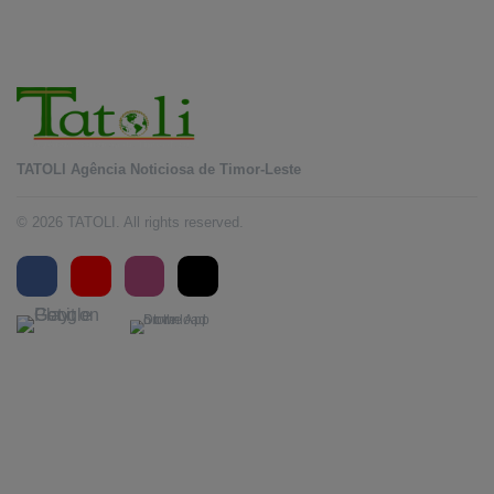
TATOLI Agência Noticiosa de Timor-Leste
© 2026 TATOLI. All rights reserved.