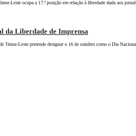
or-Leste ocupa a 17.ª posição em relação à liberdade dada aos jornali
al da Liberdade de Imprensa
 Timor-Leste pretende designar o 16 de outubro como o Dia Nacional
ofissional em Timor-Leste