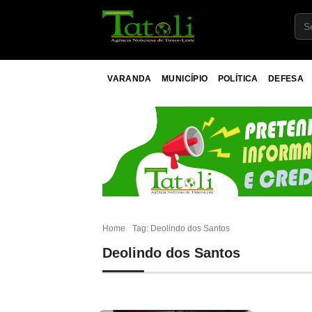
VARANDA
MUNICÍPIO
POLÍTICA
DEFESA
Home
Tag: Deolindo dos Santos
Deolindo dos Santos