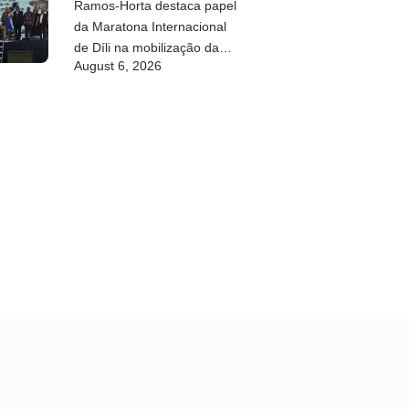
Ramos-Horta destaca papel
da Maratona Internacional
de Díli na mobilização da
August 6, 2026
juventude