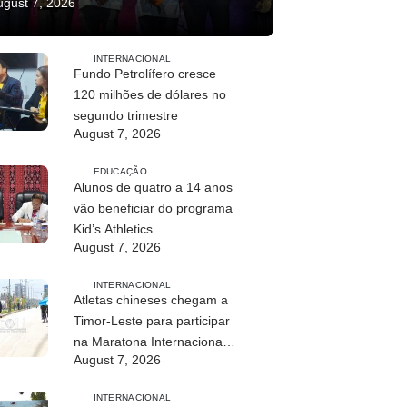
ugust 7, 2026
INTERNACIONAL
Fundo Petrolífero cresce
120 milhões de dólares no
segundo trimestre
August 7, 2026
EDUCAÇÃO
Alunos de quatro a 14 anos
vão beneficiar do programa
Kid’s Athletics
August 7, 2026
INTERNACIONAL
Atletas chineses chegam a
Timor-Leste para participar
na Maratona Internacional
August 7, 2026
de Díli 2026
INTERNACIONAL