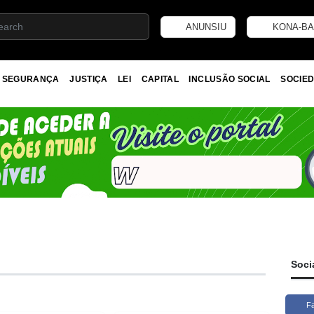
ANUNSIU
KONA-BA
SEGURANÇA
JUSTIÇA
LEI
CAPITAL
INCLUSÃO SOCIAL
SOCIED
Soci
F