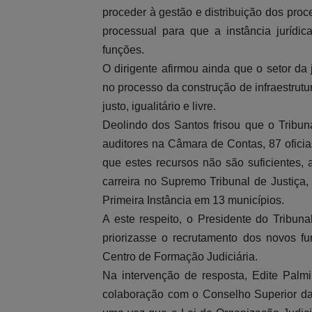
proceder à gestão e distribuição dos proc
processual para que a instância jurídi
funções.
O dirigente afirmou ainda que o setor da 
no processo da construção de infraestrutur
justo, igualitário e livre.
Deolindo dos Santos frisou que o Tribun
auditores na Câmara de Contas, 87 oficias
que estes recursos não são suficientes, 
carreira no Supremo Tribunal de Justiça
Primeira Instância em 13 municípios.
A este respeito, o Presidente do Tribu
priorizasse o recrutamento dos novos f
Centro de Formação Judiciária.
Na intervenção de resposta, Edite Pal
colaboração com o Conselho Superior da