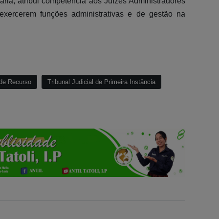
ria, atribui competência aos Juízes Administradores
 exercerem funções administrativas e de gestão na
 de Recurso
Tribunal Judicial de Primeira Instância