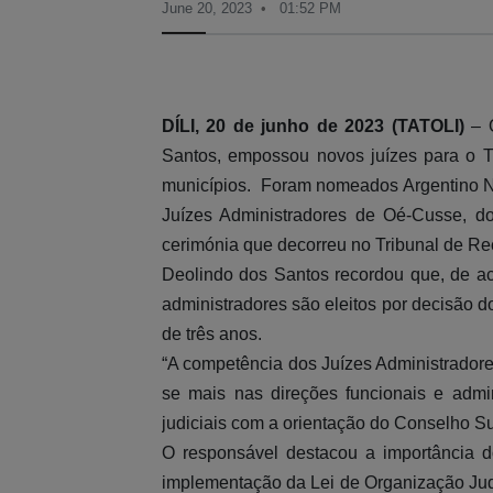
June 20, 2023
01:52 PM
DÍLI, 20 de junho de 2023 (TATOLI)
– O
Santos, empossou novos juízes para o Tri
municípios. Foram nomeados Argentino Nu
Juízes Administradores de Oé-Cusse, do
cerimónia que decorreu no Tribunal de Rec
Deolindo dos Santos recordou que, de ac
administradores são eleitos por decisão 
de três anos.
“A competência dos Juízes Administradores 
se mais nas direções funcionais e admi
judiciais com a orientação do Conselho Sup
O responsável destacou a importância d
implementação da Lei de Organização Judi