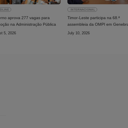
DLINE
INTERNACIONAL
rno aprova 277 vagas para
Timor-Leste participa na 68.ª
oção na Administração Pública
assembleia da OMPI em Genebr
t 5, 2026
July 10, 2026