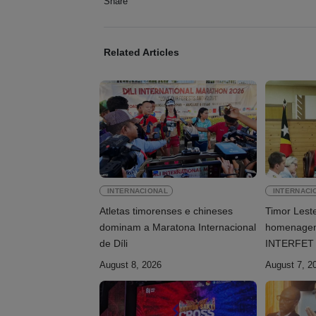
Share
Related Articles
INTERNACIONAL
INTERNACI
Atletas timorenses e chineses
Timor Lest
dominam a Maratona Internacional
homenagem
de Díli
INTERFET 
memorial
August 8, 2026
August 7, 2