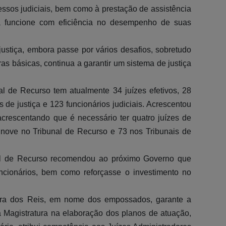
essos judiciais, bem como à prestação de assistência
Ma
ca funcione com eficiência no desempenho de suas
A
justiça, embora passe por vários desafios, sobretudo
as básicas, continua a garantir um sistema de justiça
al de Recurso tem atualmente 34 juízes efetivos, 28
 de justiça e 123 funcionários judiciais. Acrescentou
acrescentando que é necessário ter quatro juízes de
, nove no Tribunal de Recurso e 73 nos Tribunais de
nal de Recurso recomendou ao próximo Governo que
uncionários, bem como reforçasse o investimento no
mira dos Reis, em nome dos empossados, garante a
 Magistratura na elaboração dos planos de atuação,