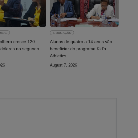
ONAL
EDUCAÇÃO
olífero cresce 120
Alunos de quatro a 14 anos vão
 dólares no segundo
beneficiar do programa Kid’s
Athletics
026
August 7, 2026