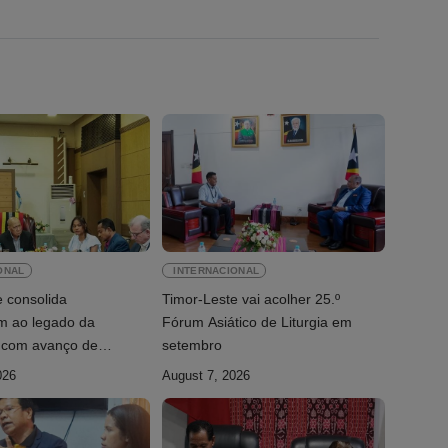
ONAL
INTERNACIONAL
e consolida
Timor-Leste vai acolher 25.º
 ao legado da
Fórum Asiático de Liturgia em
com avanço de
setembro
026
August 7, 2026