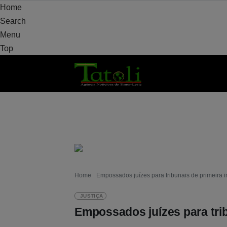
Home
Search
Menu
Top
VARANDA
MUNICÍPIO
POLÍTICA
DEF
Home
Empossados juízes para tribunais de primeira i
JUSTIÇA
Empossados juízes para trib