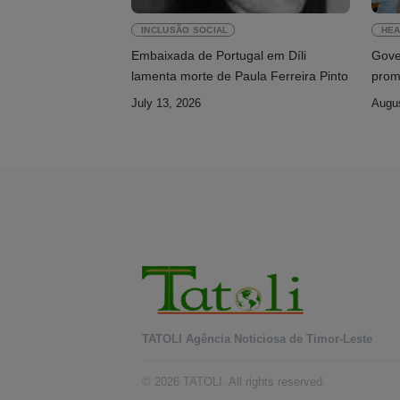
INCLUSÃO SOCIAL
HEA
Embaixada de Portugal em Díli
Gove
lamenta morte de Paula Ferreira Pinto
prom
July 13, 2026
Augus
TATOLI Agência Noticiosa de Timor-Leste
© 2026 TATOLI. All rights reserved.