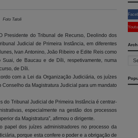
Face
Foto Tatoli
Yout
 Presidente do Tribunal de Recurso, Deolindo dos
bunal Judicial de Primeira Instância, em diferentes
Arch
nes, Ivan Antonino, João Ribeiro e Edite Reis como
Archi
 Suai, de Baucau e de Díli, respetivamente, numa
urso, de Díli.
ordo com a Lei da Organização Judiciária, os juízes
Popu
do Conselho da Magistratura Judicial para um mandato
do Tribunal Judicial de Primeira Instância é centrar-
nistrativas, especialmente na gestão dos processos
erior da Magistratura”, afirmou o dirigente.
o papel dos juízes administradores no processo da
ciária, porque esta confere o poder e a obrigação de
A