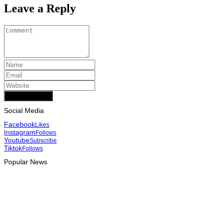
Leave a Reply
Add Comment
Social Media
Facebook
Likes
Instagram
Follows
Youtube
Subscribe
Tiktok
Follows
Popular News