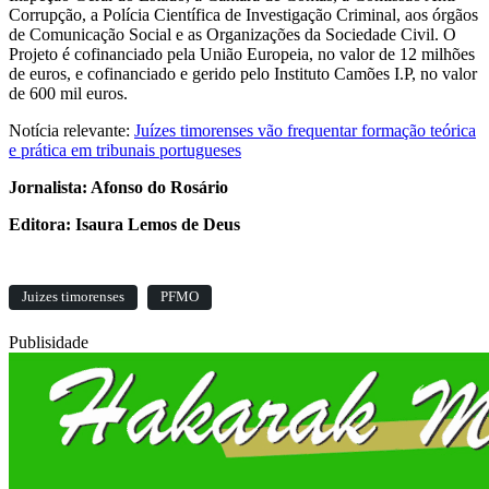
Corrupção, a Polícia Científica de Investigação Criminal, aos órgãos
de Comunicação Social e as Organizações da Sociedade Civil. O
Projeto é cofinanciado pela União Europeia, no valor de 12 milhões
de euros, e cofinanciado e gerido pelo Instituto Camões I.P, no valor
de 600 mil euros.
Notícia relevante:
Juízes timorenses vão frequentar formação teórica
e prática em tribunais portugueses
Jornalista: Afonso do Rosário
Editora: Isaura Lemos de Deus
Juizes timorenses
PFMO
Publisidade