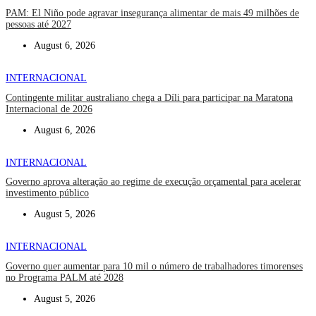
PAM: El Niño pode agravar insegurança alimentar de mais 49 milhões de
pessoas até 2027
August 6, 2026
INTERNACIONAL
Contingente militar australiano chega a Díli para participar na Maratona
Internacional de 2026
August 6, 2026
INTERNACIONAL
Governo aprova alteração ao regime de execução orçamental para acelerar
investimento público
August 5, 2026
INTERNACIONAL
Governo quer aumentar para 10 mil o número de trabalhadores timorenses
no Programa PALM até 2028
August 5, 2026