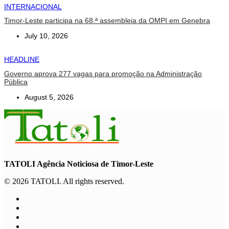
INTERNACIONAL
Timor-Leste participa na 68.ª assembleia da OMPI em Genebra
July 10, 2026
HEADLINE
Governo aprova 277 vagas para promoção na Administração
Pública
August 5, 2026
TATOLI Agência Noticiosa de Timor-Leste
© 2026 TATOLI. All rights reserved.