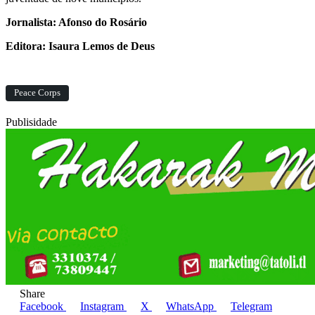
Jornalista: Afonso do Rosário
Editora: Isaura Lemos de Deus
Peace Corps
Publisidade
Share
Facebook
Instagram
X
WhatsApp
Telegram