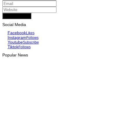
Add Comment
Social Media
Facebook
Likes
Instagram
Follows
Youtube
Subscribe
Tiktok
Follows
Popular News