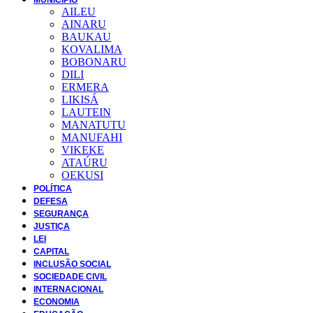
AILEU
AINARU
BAUKAU
KOVALIMA
BOBONARU
DILI
ERMERA
LIKISÁ
LAUTEIN
MANATUTU
MANUFAHI
VIKEKE
ATAÚRU
OEKUSI
POLÍTICA
DEFESA
SEGURANÇA
JUSTIÇA
LEI
CAPITAL
INCLUSÃO SOCIAL
SOCIEDADE CIVIL
INTERNACIONAL
ECONOMIA