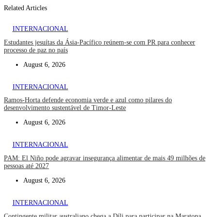
Related Articles
INTERNACIONAL
Estudantes jesuítas da Ásia-Pacífico reúnem-se com PR para conhecer
processo de paz no país
August 6, 2026
INTERNACIONAL
Ramos-Horta defende economia verde e azul como pilares do
desenvolvimento sustentável de Timor-Leste
August 6, 2026
INTERNACIONAL
PAM: El Niño pode agravar insegurança alimentar de mais 49 milhões de
pessoas até 2027
August 6, 2026
INTERNACIONAL
Contingente militar australiano chega a Díli para participar na Maratona