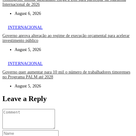
Internacional de 2026
August 6, 2026
INTERNACIONAL
Governo aprova alteração ao regime de execução orçamental para acelerar
investimento público
August 5, 2026
INTERNACIONAL
Governo quer aumentar para 10 mil o número de trabalhadores timorenses
no Programa PALM até 2028
August 5, 2026
Leave a Reply