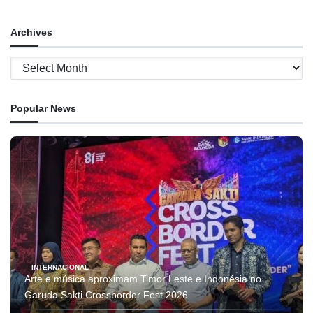
Archives
Archives
Popular News
INTERNACIONAL
Arte e música aproximam Timor Leste e Indonésia no
Garuda Sakti Crossborder Fest 2026