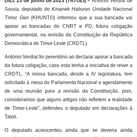
DÍLI, 23 de junho de 2023 (TATOLI)
–
António Verdial de
Sousa, deputado do
Kmanek Haburas Unidade Nacional
Timor Oan
(KHUNTO) informou que a sua bancada vai
apoiar as bancadas do CNRT e PD, futura coligação
governamental, na revisão da Constituição da República
Democrática de Timor-Leste (CRDTL).
António Verdial foi perentório ao declarar apoiar a bancada
da futura coligação, caso esta tenha a iniciativa de rever a
CRDTL. “A nossa bancada, desde a IV legislatura, tem
solicitado à mesa do Parlamento Nacional o agendamento
de uma reunião para a revisão da Constituição, pois,
consideramos que alguns artigos não refletem a realidade
de Timor-Leste”, defendeu o deputado em declarações à
Tatoli.
O deputado acrescentou ainda que se deveria ainda