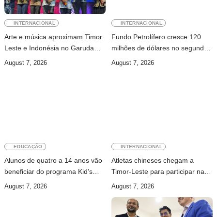
INTERNACIONAL
INTERNACIONAL
Arte e música aproximam Timor
Fundo Petrolífero cresce 120
Leste e Indonésia no Garuda
milhões de dólares no segundo
Sakti Crossborder Fest 2026
trimestre
August 7, 2026
August 7, 2026
EDUCAÇÃO
INTERNACIONAL
Alunos de quatro a 14 anos vão
Atletas chineses chegam a
beneficiar do programa Kid’s
Timor-Leste para participar na
Athletics
Maratona Internacional de Díli
August 7, 2026
August 7, 2026
2026