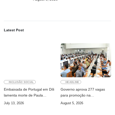
Latest Post
INCLUSÃO SOCIAL
HEADLINE
Embaixada de Portugal em Díli
Governo aprova 277 vagas
lamenta morte de Paula
para promoção na
Ferreira Pinto
Administração Pública
July 13, 2026
August 5, 2026