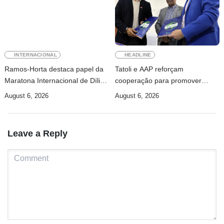
INTERNACIONAL
HEADLINE
Ramos-Horta destaca papel da
Tatoli e AAP reforçam
Maratona Internacional de Díli
cooperação para promover
na mobilização da juventude
jornalismo profissional em
August 6, 2026
August 6, 2026
Timor-Leste
Leave a Reply