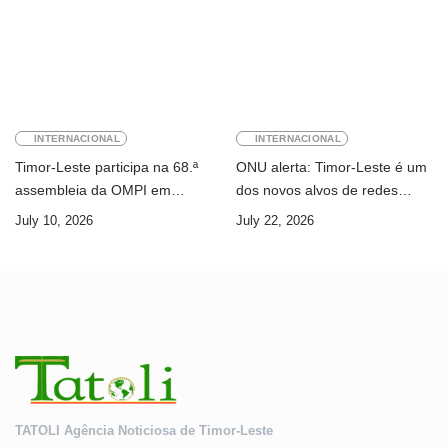
INTERNACIONAL
INTERNACIONAL
Timor-Leste participa na 68.ª
ONU alerta: Timor-Leste é um
assembleia da OMPI em
dos novos alvos de redes
Genebra
internacionais de cibercrime
July 10, 2026
July 22, 2026
TATOLI Agência Noticiosa de Timor-Leste