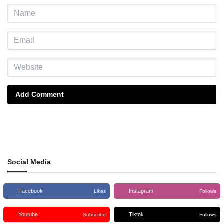
Add Comment
Social Media
Facebook
Instagram
Likes
Follows
Youtube
Tiktok
Subscribe
Follows