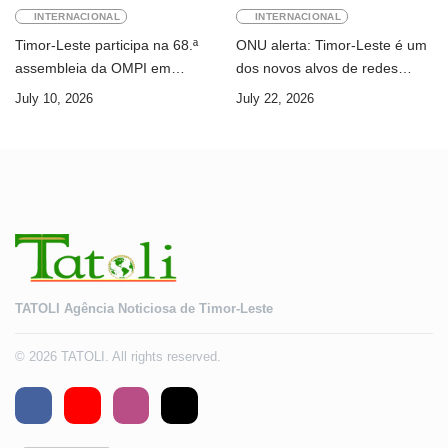
INTERNACIONAL
INTERNACIONAL
Timor-Leste participa na 68.ª
ONU alerta: Timor-Leste é um
assembleia da OMPI em
dos novos alvos de redes
Genebra
internacionais de cibercrime
July 10, 2026
July 22, 2026
TATOLI Agência Noticiosa de Timor-Leste
© 2026 TATOLI. All rights reserved.