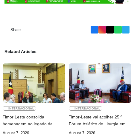
Share
Related Articles
INTERNACIONAL
INTERNACIONAL
Timor Leste consolida
Timor-Leste vai acolher 25.º
homenagem ao legado da
Fórum Asiático de Liturgia em
INTERFET com avanço de
setembro
August 7, 2026
August 7, 2026