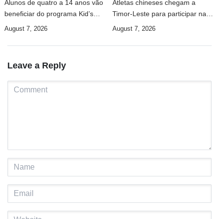
Alunos de quatro a 14 anos vão
Atletas chineses chegam a
beneficiar do programa Kid’s
Timor-Leste para participar na
Athletics
Maratona Internacional de Díli
August 7, 2026
August 7, 2026
2026
Leave a Reply