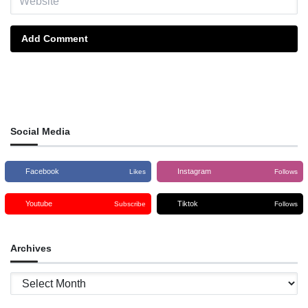
Add Comment
Social Media
Facebook
Instagram
Likes
Follows
Youtube
Tiktok
Subscribe
Follows
Archives
Archives