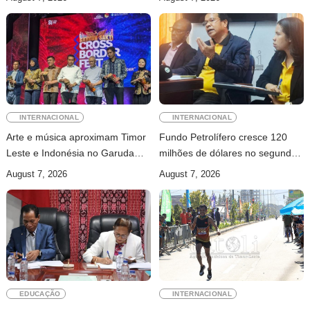
memorial
INTERNACIONAL
INTERNACIONAL
Arte e música aproximam Timor
Fundo Petrolífero cresce 120
Leste e Indonésia no Garuda
milhões de dólares no segundo
Sakti Crossborder Fest 2026
trimestre
August 7, 2026
August 7, 2026
EDUCAÇÃO
INTERNACIONAL