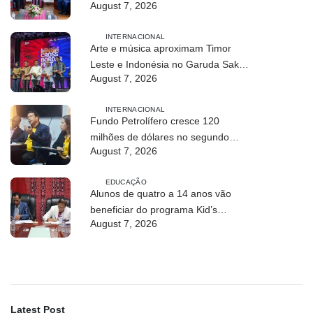
August 7, 2026
INTERNACIONAL
Arte e música aproximam Timor
Leste e Indonésia no Garuda Sakti
August 7, 2026
Crossborder Fest 2026
INTERNACIONAL
Fundo Petrolífero cresce 120
milhões de dólares no segundo
August 7, 2026
trimestre
EDUCAÇÃO
Alunos de quatro a 14 anos vão
beneficiar do programa Kid’s
August 7, 2026
Athletics
Latest Post