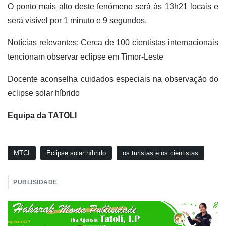
O ponto mais alto deste fenómeno será às 13h21 locais e
será visível por 1 minuto e 9 segundos.
Notícias relevantes:
Cerca de 100 cientistas internacionais
tencionam observar eclipse em Timor-Leste
Docente aconselha cuidados especiais na observação do
eclipse solar híbrido
Equipa da TATOLI
MTCI
Eclipse solar híbrido
os turistas e os cientistas
PUBLISIDADE