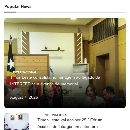
Popular News
INTERNACIONAL
Timor Leste consolida homenagem ao legado da
INTERFET com avanço de memorial
August 7, 2026
INTERNACIONAL
Timor-Leste vai acolher 25.º Fórum
Asiático de Liturgia em setembro