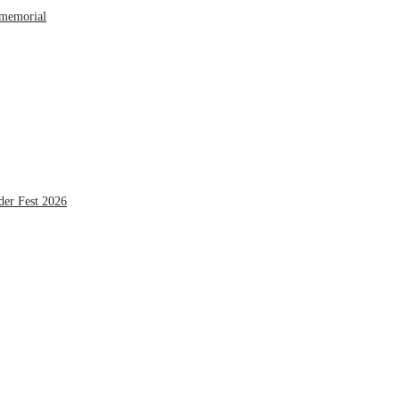
 memorial
der Fest 2026