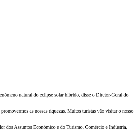
fenómeno natural do eclipse solar híbrido, disse o Diretor-Geral do
promovermos as nossas riquezas. Muitos turistas vão visitar o nosso
ador dos Assuntos Económico e do Turismo, Comércio e Indústria,