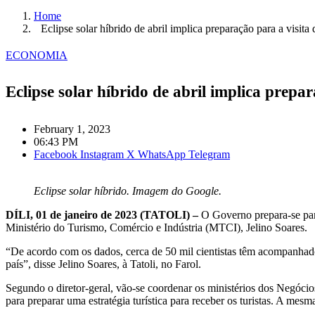
Home
Eclipse solar híbrido de abril implica preparação para a visita d
ECONOMIA
Eclipse solar híbrido de abril implica prepar
February 1, 2023
06:43 PM
Facebook
Instagram
X
WhatsApp
Telegram
Eclipse solar híbrido. Imagem do Google.
DÍLI, 01 de janeiro de 2023 (TATOLI) –
O Governo prepara-se para 
Ministério do Turismo, Comércio e Indústria (MTCI), Jelino Soares.
“De acordo com os dados, cerca de 50 mil cientistas têm acompanhado 
país”, disse Jelino Soares, à Tatoli, no Farol.
Segundo o diretor-geral, vão-se coordenar os ministérios dos Negóci
para preparar uma estratégia turística para receber os turistas. A mesm