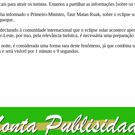
is para atrair os turistas. Estamos a partilhar as informações [sobre os 
nha informado o Primeiro-Ministro, Taur Matan Ruak, sobre o eclipse so
iqueque.
 declarado à comunidade internacional que o eclipse solar acontece ap
r-Leste, por isso, pela relevância turística, é necessária uma preparação
 noite, é considerada uma forma rara deste fenómeno, já que combina um 
s e será visível por 1 minuto e 9 segundos.