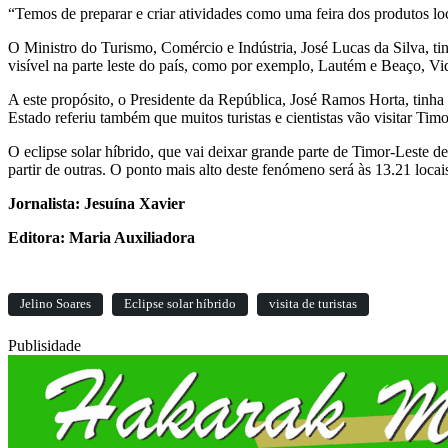
“Temos de preparar e criar atividades como uma feira dos produtos loca
O Ministro do Turismo, Comércio e Indústria, José Lucas da Silva, ti
visível na parte leste do país, como por exemplo, Lautém e Beaço, V
A este propósito, o Presidente da República, José Ramos Horta, tinha
Estado referiu também que muitos turistas e cientistas vão visitar Timo
O eclipse solar híbrido, que vai deixar grande parte de Timor-Leste de
partir de outras. O ponto mais alto deste fenómeno será às 13.21 locai
Jornalista: Jesuína Xavier
Editora: Maria Auxiliadora
Jelino Soares
Eclipse solar híbrido
visita de turistas
Publisidade