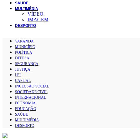
SAÚDE
MULTIMÉDIA
VÍDEO
IMAGEM
DESPORTO
VARANDA
MUNICÍPIO
POLÍTICA
DEFESA
SEGURANÇA
JUSTIÇA
LEI
CAPITAL
INCLUSÃO SOCIAL
SOCIEDADE CIVIL
INTERNACIONAL
ECONOMIA
EDUCAÇÃO
SAÚDE
MULTIMÉDIA
DESPORTO