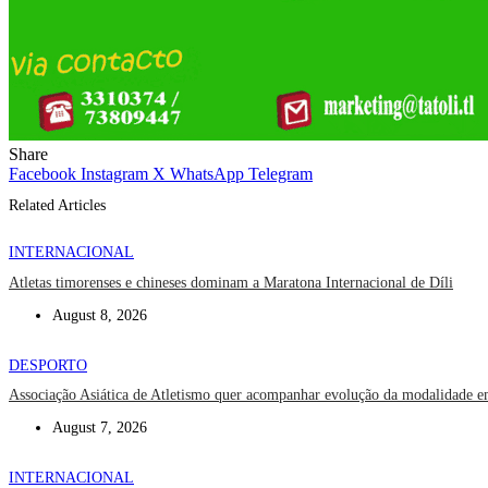
Share
Facebook
Instagram
X
WhatsApp
Telegram
Related Articles
INTERNACIONAL
Atletas timorenses e chineses dominam a Maratona Internacional de Díli
August 8, 2026
DESPORTO
Associação Asiática de Atletismo quer acompanhar evolução da modalidade 
August 7, 2026
INTERNACIONAL