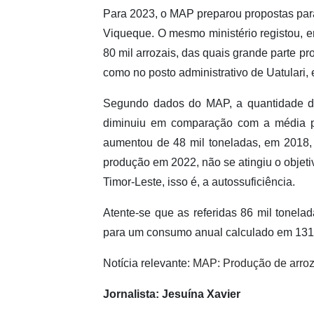
Para 2023, o MAP preparou propostas par
Viqueque. O mesmo ministério registou, e
80 mil arrozais, das quais grande parte 
como no posto administrativo de Uatulari,
Segundo dados do MAP, a quantidade de
diminuiu em comparação com a média p
aumentou de 48 mil toneladas, em 2018,
produção em 2022, não se atingiu o objeti
Timor-Leste, isso é, a autossuficiência.
Atente-se que as referidas 86 mil tonela
para um consumo anual calculado em 131 
Notícia relevante:
MAP: Produção de arroz 
Jornalista: Jesuína Xavier