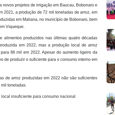
a novos projetos de irrigação em Baucau, Bobonaro e
m 2021, a produção de 72 mil toneladas de arroz, em
produzidas em Maliana, no município de Bobonaro, bem
 em Viqueque.
 alimentos produzidos nas últimas quatro décadas
roduzida em 2022, mas a produção local de arroz
 para 86 mil em 2022. Apesar do aumento ligeiro da
vo de produzir o suficiente para o consumo interno em
das de arroz produzidas em 2022 não são suficientes
mil toneladas.
local insuficiente para consumo nacional