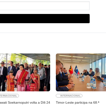
TERNACIONAL
INTERNACIONAL
ati Soekarnoputri volta a Díli 24
Timor-Leste participa na 68.ª