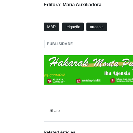
Editora: Maria Auxiliadora
MAP
irrigação
arrozais
PUBLISIDADE
Share
Related Articles