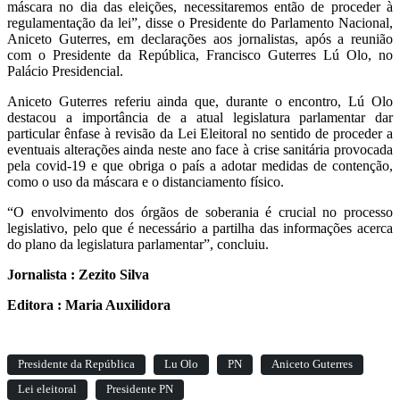
máscara no dia das eleições, necessitaremos então de proceder à
regulamentação da lei”, disse o Presidente do Parlamento Nacional,
Aniceto Guterres, em declarações aos jornalistas, após a reunião
com o Presidente da República, Francisco Guterres Lú Olo, no
Palácio Presidencial.
Aniceto Guterres referiu ainda que, durante o encontro, Lú Olo
destacou a importância de a atual legislatura parlamentar dar
particular ênfase à revisão da Lei Eleitoral no sentido de proceder a
eventuais alterações ainda neste ano face à crise sanitária provocada
pela covid-19 e que obriga o país a adotar medidas de contenção,
como o uso da máscara e o distanciamento físico.
“O envolvimento dos órgãos de soberania é crucial no processo
legislativo, pelo que é necessário a partilha das informações acerca
do plano da legislatura parlamentar”, concluiu.
Jornalista : Zezito Silva
Editora : Maria Auxilidora
Presidente da República
Lu Olo
PN
Aniceto Guterres
Lei eleitoral
Presidente PN