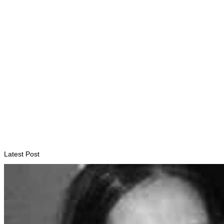
August 7, 2026
INTERNACIONAL
Fundo Petrolífero cresce 120 milhões de dólares no segundo
trimestre
August 7, 2026
Latest Post