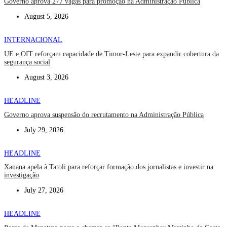
Governo aprova 277 vagas para promoção na Administração Pública
August 5, 2026
INTERNACIONAL
UE e OIT reforçam capacidade de Timor-Leste para expandir cobertura da
segurança social
August 3, 2026
HEADLINE
Governo aprova suspensão do recrutamento na Administração Pública
July 29, 2026
HEADLINE
Xanana apela à Tatoli para reforçar formação dos jornalistas e investir na
investigação
July 27, 2026
HEADLINE