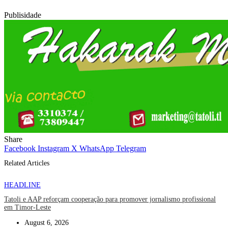
Publisidade
Share
Facebook
Instagram
X
WhatsApp
Telegram
Related Articles
HEADLINE
Tatoli e AAP reforçam cooperação para promover jornalismo profissional
em Timor-Leste
August 6, 2026