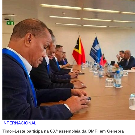
INTERNACIONAL
Timor-Leste participa na 68.ª assembleia da OMPI em Genebra