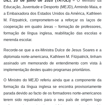
DÌLI, 20 de julho de 2020 (TATOLI) –
O Ministro da
Educação, Juventude e Desporto (MEJD), Armindo Maia, e
a Embaixadora dos Estados Unidos da América, Kathleen
M. Fitzpatrick, comprometem-se a reforçar os laços de
cooperação em quatro áreas – formação de professores,
formação de língua inglesa, reabilitação das escolas e
merenda escolar.
Recorde-se que a ex-Ministra Dulce de Jesus Soares e a
diplomata norte-americana, Kathleen M. Fitzpatrick, tinham
assinado um memorando de entendimento com vista à
implementação destes quatro programas prioritários.
O Ministro do MEJD referiu ainda que a componente da
formação da língua inglesa se encontra provisoriamente
parada devido ao facto de os formadores norte-americanos
terem sido repatriados para o seu país de origem logo