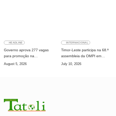
HEADLINE
INTERNACIONAL
Governo aprova 277 vagas
Timor-Leste participa na 68.ª
para promoção na
assembleia da OMPI em
Administração Pública
Genebra
August 5, 2026
July 10, 2026