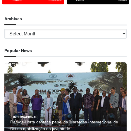
Archives
Archives
Popular News
INTERNACIONAL
Ramos-Horta destaca papel da Maratona Internacional de
Díli na mobilização da juventude