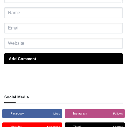
Add Comment
Social Media
Facebook
Instagram
Likes
Follows
Youtube
Tiktok
Subscribe
Follows