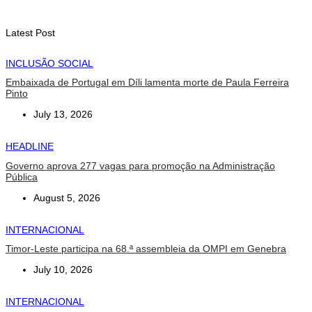
Athletics
August 7, 2026
Latest Post
INCLUSÃO SOCIAL
Embaixada de Portugal em Díli lamenta morte de Paula Ferreira
Pinto
July 13, 2026
HEADLINE
Governo aprova 277 vagas para promoção na Administração
Pública
August 5, 2026
INTERNACIONAL
Timor-Leste participa na 68.ª assembleia da OMPI em Genebra
July 10, 2026
INTERNACIONAL