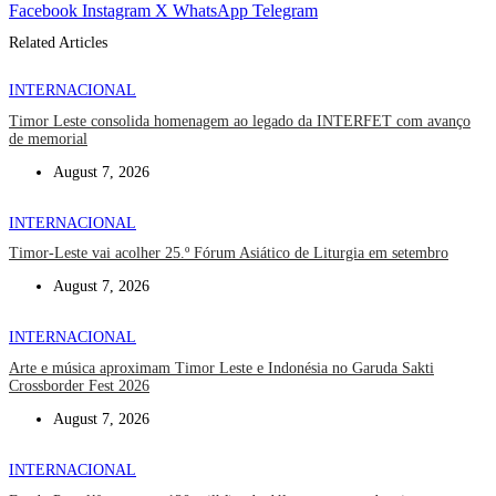
Facebook
Instagram
X
WhatsApp
Telegram
Related Articles
INTERNACIONAL
Timor Leste consolida homenagem ao legado da INTERFET com avanço
de memorial
August 7, 2026
INTERNACIONAL
Timor-Leste vai acolher 25.º Fórum Asiático de Liturgia em setembro
August 7, 2026
INTERNACIONAL
Arte e música aproximam Timor Leste e Indonésia no Garuda Sakti
Crossborder Fest 2026
August 7, 2026
INTERNACIONAL