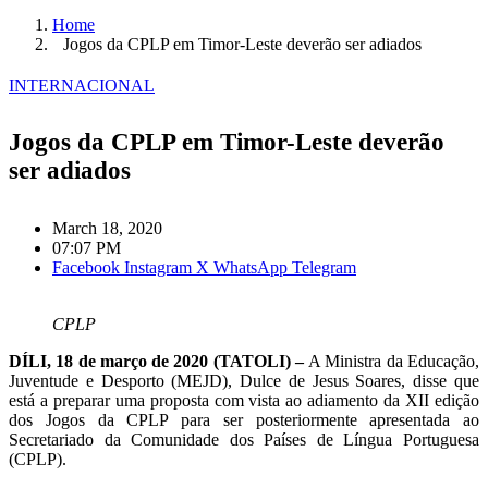
Home
Jogos da CPLP em Timor-Leste deverão ser adiados
INTERNACIONAL
Jogos da CPLP em Timor-Leste deverão
ser adiados
March 18, 2020
07:07 PM
Facebook
Instagram
X
WhatsApp
Telegram
CPLP
DÍLI, 18 de março de 2020 (TATOLI) –
A Ministra da Educação,
Juventude e Desporto (MEJD), Dulce de Jesus Soares, disse que
está a preparar uma proposta com vista ao adiamento da XII edição
dos Jogos da CPLP para ser posteriormente apresentada ao
Secretariado da Comunidade dos Países de Língua Portuguesa
(CPLP).