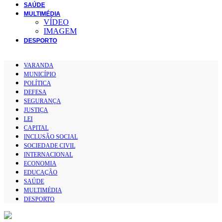
SAÚDE
MULTIMÉDIA
VÍDEO
IMAGEM
DESPORTO
VARANDA
MUNICÍPIO
POLÍTICA
DEFESA
SEGURANÇA
JUSTIÇA
LEI
CAPITAL
INCLUSÃO SOCIAL
SOCIEDADE CIVIL
INTERNACIONAL
ECONOMIA
EDUCAÇÃO
SAÚDE
MULTIMÉDIA
DESPORTO