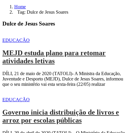
Home
Tag: Dulce de Jesus Soares
Dulce de Jesus Soares
EDUCAÇÃO
MEJD estuda plano para retomar
atividades letivas
DÍLI, 21 de maio de 2020 (TATOLI)- A Ministra da Educação,
Juventude e Desporto (MEJD), Dulce de Jesus Soares, informou
que o seu ministério vai esta sexta-feira (22/05) realizar
EDUCAÇÃO
Governo inicia distribuição de livros e
arroz por escolas públicas
DÍLI, 29 de abril de 2020 (TATOLI) – O Ministério da Educação,