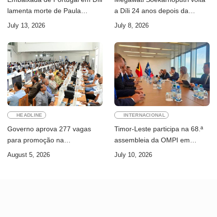
lamenta morte de Paula
a Díli 24 anos depois da
Ferreira Pinto
primeira visita
July 13, 2026
July 8, 2026
HEADLINE
INTERNACIONAL
Governo aprova 277 vagas
Timor-Leste participa na 68.ª
para promoção na
assembleia da OMPI em
Administração Pública
Genebra
August 5, 2026
July 10, 2026