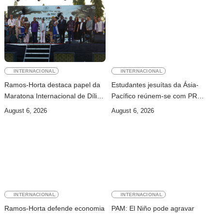
INTERNACIONAL
INTERNACIONAL
Ramos-Horta destaca papel da
Estudantes jesuítas da Ásia-
Maratona Internacional de Díli
Pacífico reúnem-se com PR
na mobilização da juventude
para conhecer processo de paz
August 6, 2026
August 6, 2026
no país
INTERNACIONAL
INTERNACIONAL
Ramos-Horta defende economia
PAM: El Niño pode agravar