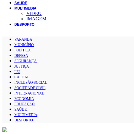
SAÚDE
MULTIMÉDIA
VÍDEO
IMAGEM
DESPORTO
VARANDA
MUNICÍPIO
POLÍTICA
DEFESA
SEGURANÇA
JUSTIÇA
LEI
CAPITAL
INCLUSÃO SOCIAL
SOCIEDADE CIVIL
INTERNACIONAL
ECONOMIA
EDUCAÇÃO
SAÚDE
MULTIMÉDIA
DESPORTO