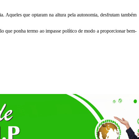
mia. Aqueles que optaram na altura pela autonomia, desfrutam também
ução que ponha termo ao impasse político de modo a proporcionar bem-