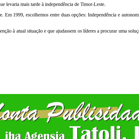
que levaria mais tarde à independência de Timor-Leste.
ente. Em 1999, escolhemos entre duas opções: Independência e autono
atenção à atual situação e que ajudassem os líderes a procurar uma sol