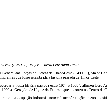
or-Leste (F-FDTL), Major General Lere Anan Timur.
 General das Forças de Defesa de Timor-Leste (F-FDTL), Major Gene
timorenses que fosse relembrada a história passada de Timor-Leste.
ecordar a nossa história passada entre 1974 e 1999”, afirmou Lere A
 a 1999 às Gerações de Hoje e do Futuro”, que decorreu no Centro de C
 durante a ocupação indonésia trouxe à memória ações menos positiv