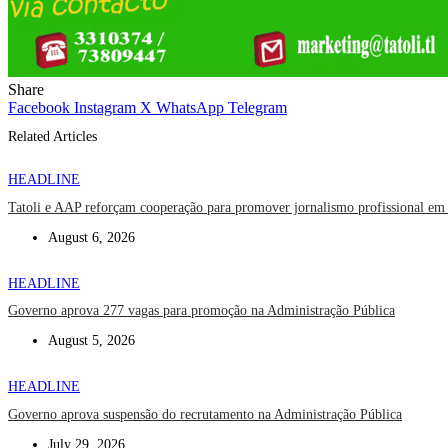
Share
Facebook
Instagram
X
WhatsApp
Telegram
Related Articles
HEADLINE
Tatoli e AAP reforçam cooperação para promover jornalismo profissional em
August 6, 2026
HEADLINE
Governo aprova 277 vagas para promoção na Administração Pública
August 5, 2026
HEADLINE
Governo aprova suspensão do recrutamento na Administração Pública
July 29, 2026