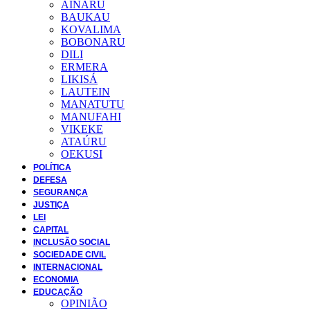
AINARU
BAUKAU
KOVALIMA
BOBONARU
DILI
ERMERA
LIKISÁ
LAUTEIN
MANATUTU
MANUFAHI
VIKEKE
ATAÚRU
OEKUSI
POLÍTICA
DEFESA
SEGURANÇA
JUSTIÇA
LEI
CAPITAL
INCLUSÃO SOCIAL
SOCIEDADE CIVIL
INTERNACIONAL
ECONOMIA
EDUCAÇÃO
OPINIÃO