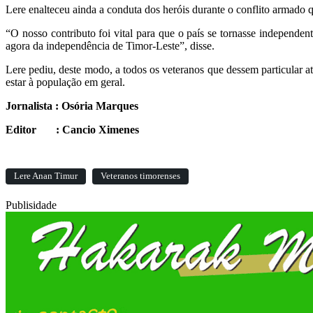
Lere enalteceu ainda a conduta dos heróis durante o conflito armado 
“O nosso contributo foi vital para que o país se tornasse independ
agora da independência de Timor-Leste”, disse.
Lere pediu, deste modo, a todos os veteranos que dessem particular 
estar à população em geral.
Jornalista : Osória Marques
Editor : Cancio Ximenes
Lere Anan Timur
Veteranos timorenses
Publisidade