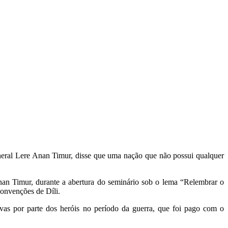
ral Lere Anan Timur, disse que uma nação que não possui qualquer
nan Timur, durante a abertura do seminário sob o lema “Relembrar o
onvenções de Díli.
as por parte dos heróis no período da guerra, que foi pago com o