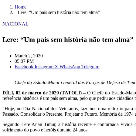
Home
Lere: “Um país sem história não tem alma”
NACIONAL
Lere: “Um país sem história não tem alma”
March 2, 2020
05:07 PM
Facebook
Instagram
X
WhatsApp
Telegram
Chefe do Estado-Maior General das Forças de Defesa de Tim
DÍLI, 02 de março de 2020 (TATOLI) –
O Chefe do Estado-Maior
referência histórica é um país sem alma, pelo que pediu aos cidadãos 
“Hoje, no Dia Nacional dos Veteranos, fazemos uma reflexão para r
Passado, Consolidar o Presente, Projetar o Futuro. Memória de 1974
Segundo Lere Anan Timur, a história recente e conturbada vivida
sofrimento do povo e heróis durante 24 anos.