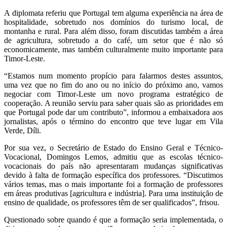
A diplomata referiu que Portugal tem alguma experiência na área de
hospitalidade, sobretudo nos domínios do turismo local, de
montanha e rural. Para além disso, foram discutidas também a área
de agricultura, sobretudo a do café, um setor que é não só
economicamente, mas também culturalmente muito importante para
Timor-Leste.
“Estamos num momento propício para falarmos destes assuntos,
uma vez que no fim do ano ou no início do próximo ano, vamos
negociar com Timor-Leste um novo programa estratégico de
cooperação. A reunião serviu para saber quais são as prioridades em
que Portugal pode dar um contributo”, informou a embaixadora aos
jornalistas, após o término do encontro que teve lugar em Vila
Verde, Díli.
Por sua vez, o Secretário de Estado do Ensino Geral e Técnico-
Vocacional, Domingos Lemos, admitiu que as escolas técnico-
vocacionais do país não apresentaram mudanças significativas
devido à falta de formação específica dos professores. “Discutimos
vários temas, mas o mais importante foi a formação de professores
em áreas produtivas [agricultura e indústria]. Para uma instituição de
ensino de qualidade, os professores têm de ser qualificados”, frisou.
Questionado sobre quando é que a formação seria implementada, o