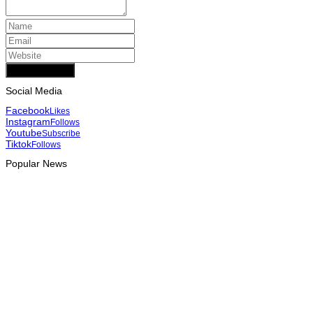
Add Comment
Social Media
Facebook
Likes
Instagram
Follows
Youtube
Subscribe
Tiktok
Follows
Popular News