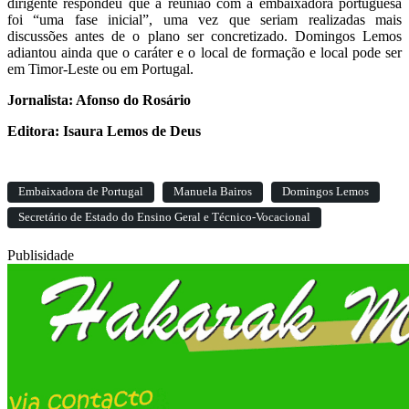
dirigente respondeu que a reunião com a embaixadora portuguesa
foi “uma fase inicial”, uma vez que seriam realizadas mais
discussões antes de o plano ser concretizado. Domingos Lemos
adiantou ainda que o caráter e o local de formação e local pode ser
em Timor-Leste ou em Portugal.
Jornalista: Afonso do Rosário
Editora: Isaura Lemos de Deus
Embaixadora de Portugal
Manuela Bairos
Domingos Lemos
Secretário de Estado do Ensino Geral e Técnico-Vocacional
Publisidade