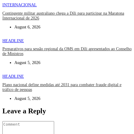
INTERNACIONAL
Contingente militar australiano chega a Díli para participar na Maratona
Internacional de 2026
August 6, 2026
HEADLINE
Preparativos para sessão regional da OMS em Díli apresentados ao Conselho
de Ministros
August 5, 2026
HEADLINE
Plano nacional define medidas até 2031 para combater fraude digital e
tráfico de pessoas
August 5, 2026
Leave a Reply