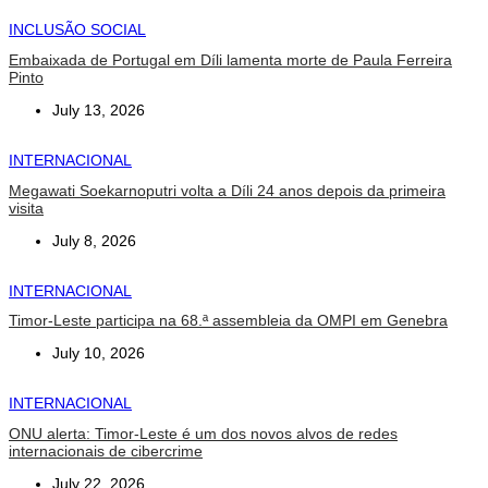
INCLUSÃO SOCIAL
Embaixada de Portugal em Díli lamenta morte de Paula Ferreira
Pinto
July 13, 2026
INTERNACIONAL
Megawati Soekarnoputri volta a Díli 24 anos depois da primeira
visita
July 8, 2026
INTERNACIONAL
Timor-Leste participa na 68.ª assembleia da OMPI em Genebra
July 10, 2026
INTERNACIONAL
ONU alerta: Timor-Leste é um dos novos alvos de redes
internacionais de cibercrime
July 22, 2026