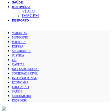
SAÚDE
MULTIMÉDIA
VÍDEO
IMAGEM
DESPORTO
VARANDA
MUNICÍPIO
POLÍTICA
DEFESA
SEGURANÇA
JUSTIÇA
LEI
CAPITAL
INCLUSÃO SOCIAL
SOCIEDADE CIVIL
INTERNACIONAL
ECONOMIA
EDUCAÇÃO
SAÚDE
MULTIMÉDIA
DESPORTO