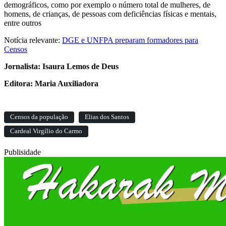
demográficos, como por exemplo o número total de mulheres, de
homens, de crianças, de pessoas com deficiências físicas e mentais,
entre outros
Notícia relevante:
DGE e UNFPA preparam formadores para
Censos
Jornalista: Isaura Lemos de Deus
Editora: Maria Auxiliadora
Censos da população
Elias dos Santos
Cardeal Virgílio do Carmo
Publisidade