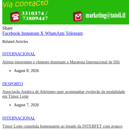
Share
Facebook
Instagram
X
WhatsApp
Telegram
Related Articles
INTERNACIONAL
Atletas timorenses e chineses dominam a Maratona Internacional de Díli
August 8, 2026
DESPORTO
Associação Asiática de Atletismo quer acompanhar evolução da modalidade
em Timor Leste
August 7, 2026
INTERNACIONAL
Timor Leste consolida homenagem ao legado da INTERFET com avanço