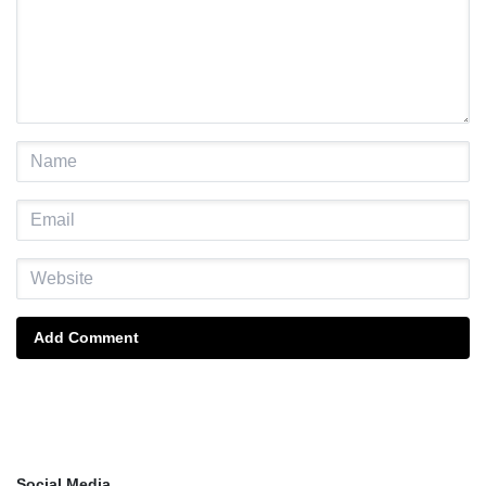
Add Comment
Social Media