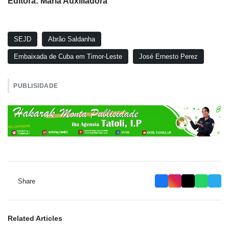
Editora: Maria Auxiliadora
SEJD
Abrão Saldanha
Embaixada de Cuba em Timor-Leste
José Ernesto Perez
PUBLISIDADE
Share
Related Articles