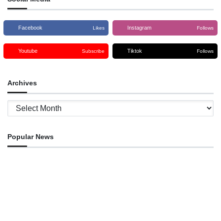
Facebook
Instagram
Likes
Follows
Youtube
Tiktok
Subscribe
Follows
Archives
Archives
Popular News