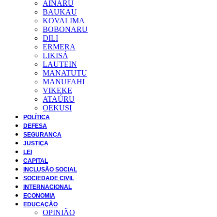
AINARU
BAUKAU
KOVALIMA
BOBONARU
DILI
ERMERA
LIKISÁ
LAUTEIN
MANATUTU
MANUFAHI
VIKEKE
ATAÚRU
OEKUSI
POLÍTICA
DEFESA
SEGURANÇA
JUSTIÇA
LEI
CAPITAL
INCLUSÃO SOCIAL
SOCIEDADE CIVIL
INTERNACIONAL
ECONOMIA
EDUCAÇÃO
OPINIÃO