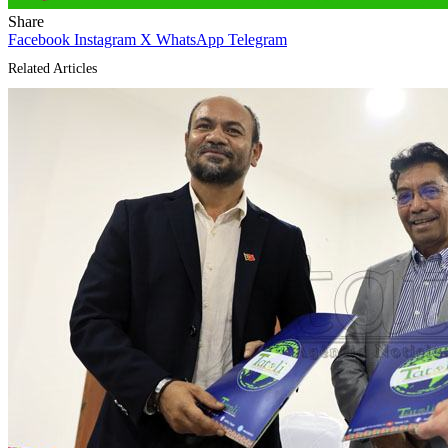
Share
Facebook
Instagram
X
WhatsApp
Telegram
Related Articles