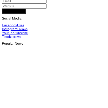
Add Comment
Social Media
Facebook
Likes
Instagram
Follows
Youtube
Subscribe
Tiktok
Follows
Popular News