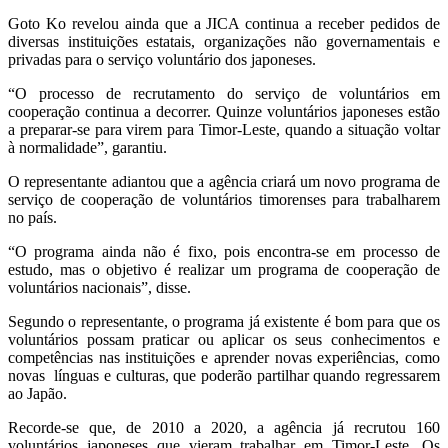
Goto Ko revelou ainda que a JICA continua a receber pedidos de
diversas instituições estatais, organizações não governamentais e
privadas para o serviço voluntário dos japoneses.
“O processo de recrutamento do serviço de voluntários em
cooperação continua a decorrer. Quinze voluntários japoneses estão
a preparar-se para virem para Timor-Leste, quando a situação voltar
à normalidade”, garantiu.
O representante adiantou que a agência criará um novo programa de
serviço de cooperação de voluntários timorenses para trabalharem
no país.
“O programa ainda não é fixo, pois encontra-se em processo de
estudo, mas o objetivo é realizar um programa de cooperação de
voluntários nacionais”, disse.
Segundo o representante, o programa já existente é bom para que os
voluntários possam praticar ou aplicar os seus conhecimentos e
competências nas instituições e aprender novas experiências, como
novas línguas e culturas, que poderão partilhar quando regressarem
ao Japão.
Recorde-se que, de 2010 a 2020, a agência já recrutou 160
voluntários japoneses que vieram trabalhar em Timor-Leste. Os