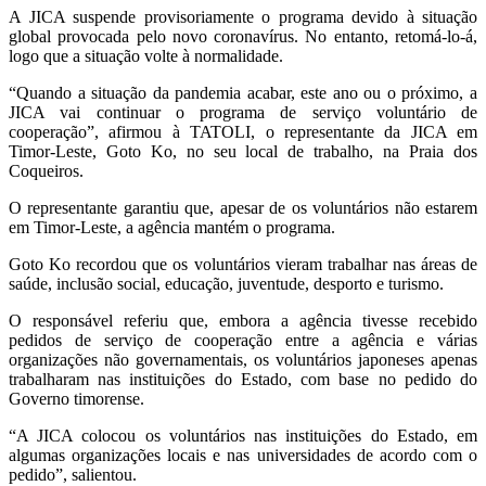
A JICA suspende provisoriamente o programa devido à situação
global provocada pelo novo coronavírus. No entanto, retomá-lo-á,
logo que a situação volte à normalidade.
“Quando a situação da pandemia acabar, este ano ou o próximo, a
JICA vai continuar o programa de serviço voluntário de
cooperação”, afirmou à TATOLI, o representante da JICA em
Timor-Leste, Goto Ko, no seu local de trabalho, na Praia dos
Coqueiros.
O representante garantiu que, apesar de os voluntários não estarem
em Timor-Leste, a agência mantém o programa.
Goto Ko recordou que os voluntários vieram trabalhar nas áreas de
saúde, inclusão social, educação, juventude, desporto e turismo.
O responsável referiu que, embora a agência tivesse recebido
pedidos de serviço de cooperação entre a agência e várias
organizações não governamentais, os voluntários japoneses apenas
trabalharam nas instituições do Estado, com base no pedido do
Governo timorense.
“A JICA colocou os voluntários nas instituições do Estado, em
algumas organizações locais e nas universidades de acordo com o
pedido”, salientou.