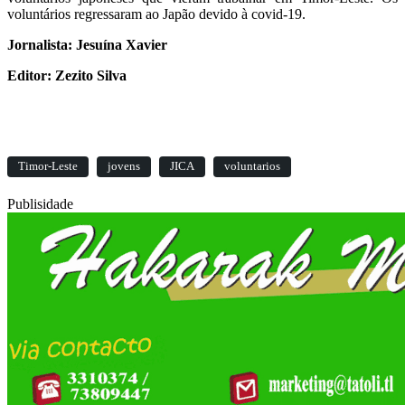
voluntários regressaram ao Japão devido à covid-19.
Jornalista: Jesuína Xavier
Editor: Zezito Silva
Timor-Leste
jovens
JICA
voluntarios
Publisidade