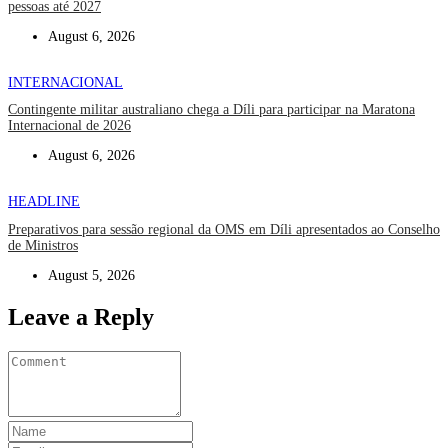
pessoas até 2027
August 6, 2026
INTERNACIONAL
Contingente militar australiano chega a Díli para participar na Maratona
Internacional de 2026
August 6, 2026
HEADLINE
Preparativos para sessão regional da OMS em Díli apresentados ao Conselho
de Ministros
August 5, 2026
Leave a Reply