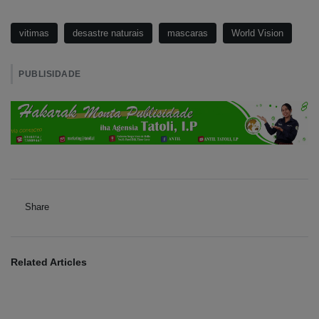
vitimas
desastre naturais
mascaras
World Vision
PUBLISIDADE
Share
Related Articles