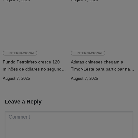
INTERNACIONAL
INTERNACIONAL
Fundo Petrolífero cresce 120
Atletas chineses chegam a
milhões de dólares no segundo
Timor-Leste para participar na
trimestre
Maratona Internacional de Díli
August 7, 2026
August 7, 2026
2026
Leave a Reply