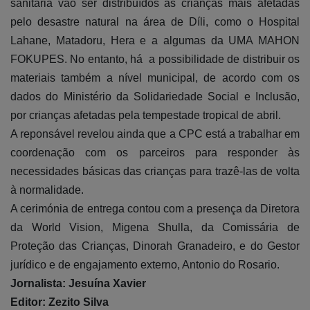
sanitária vão ser distribuídos às crianças mais afetadas
pelo desastre natural na área de Díli, como o Hospital
Lahane, Matadoru, Hera e a algumas da UMA MAHON
FOKUPES. No entanto, há a possibilidade de distribuir os
materiais também a nível municipal, de acordo com os
dados do Ministério da Solidariedade Social e Inclusão,
por crianças afetadas pela tempestade tropical de abril.
A reponsável revelou ainda que a CPC está a trabalhar em
coordenação com os parceiros para responder às
necessidades básicas das crianças para trazê-las de volta
à normalidade.
A cerimónia de entrega contou com a presença da Diretora
da World Vision, Migena Shulla, da Comissária de
Proteção das Crianças, Dinorah Granadeiro, e do Gestor
jurídico e de engajamento externo, Antonio do Rosario.
Jornalista: Jesuína Xavier
Editor: Zezito Silva