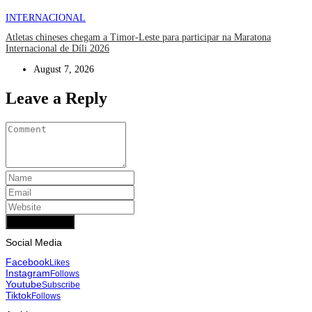
INTERNACIONAL
Atletas chineses chegam a Timor-Leste para participar na Maratona
Internacional de Díli 2026
August 7, 2026
Leave a Reply
Add Comment
Social Media
Facebook
Likes
Instagram
Follows
Youtube
Subscribe
Tiktok
Follows