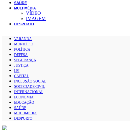
SAÚDE
MULTIMÉDIA
VÍDEO
IMAGEM
DESPORTO
VARANDA
MUNICÍPIO
POLÍTICA
DEFESA
SEGURANÇA
JUSTIÇA
LEI
CAPITAL
INCLUSÃO SOCIAL
SOCIEDADE CIVIL
INTERNACIONAL
ECONOMIA
EDUCAÇÃO
SAÚDE
MULTIMÉDIA
DESPORTO