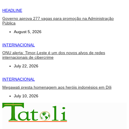
HEADLINE
Governo aprova 277 vagas para promoção na Administração
Pública
August 5, 2026
INTERNACIONAL
ONU alerta: Timor-Leste é um dos novos alvos de redes
internacionais de cibercrime
July 22, 2026
INTERNACIONAL
Megawati presta homenagem aos heróis indonésios em Díli
July 10, 2026