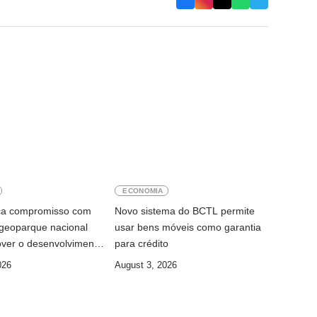
ECONOMIA
ça compromisso com
Novo sistema do BCTL permite
 geoparque nacional
usar bens móveis como garantia
ver o desenvolvimento
para crédito
026
August 3, 2026