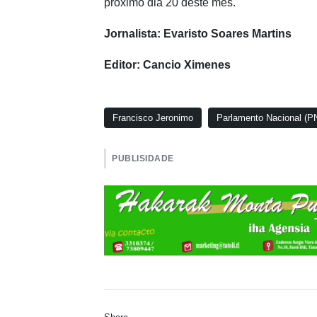
próximo dia 20 deste mês.
Jornalista: Evaristo Soares Martins
Editor: Cancio Ximenes
Francisco Jeronimo
Parlamento Nacional (P
PUBLISIDADE