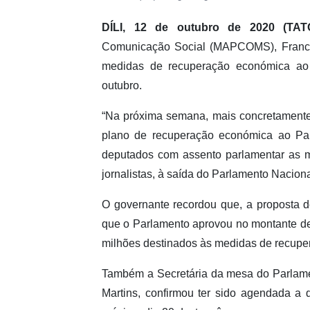
DÍLI, 12 de outubro de 2020 (TAT
Comunicação Social (MAPCOMS), Francis
medidas de recuperação económica ao
outubro.
“Na próxima semana, mais concretamente
plano de recuperação económica ao Par
deputados com assento parlamentar as m
jornalistas, à saída do Parlamento Nacional
O governante recordou que, a proposta 
que o Parlamento aprovou no montante de 
milhões destinados às medidas de recup
Também a Secretária da mesa do Parlame
Martins, confirmou ter sido agendada a