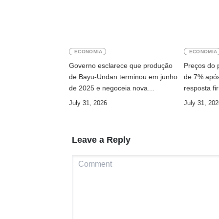
ECONOMIA
ECONOMIA
Governo esclarece que produção
Preços do 
de Bayu-Undan terminou em junho
de 7% apó
de 2025 e negoceia nova
resposta fi
utilização das infraestruturas
July 31, 2026
July 31, 202
Leave a Reply