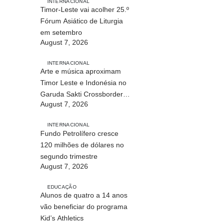
INTERNACIONAL
Timor-Leste vai acolher 25.º
Fórum Asiático de Liturgia
em setembro
August 7, 2026
INTERNACIONAL
Arte e música aproximam
Timor Leste e Indonésia no
Garuda Sakti Crossborder
August 7, 2026
Fest 2026
INTERNACIONAL
Fundo Petrolífero cresce
120 milhões de dólares no
segundo trimestre
August 7, 2026
EDUCAÇÃO
Alunos de quatro a 14 anos
vão beneficiar do programa
Kid’s Athletics