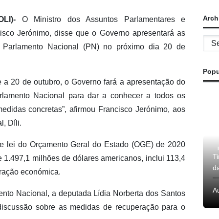
Arch
OLI)-
O Ministro dos Assuntos Parlamentares e
co Jerónimo, disse que o Governo apresentará as
Archi
 Parlamento Nacional (PN) no próximo dia 20 de
Popu
 a 20 de outubro, o Governo fará a apresentação do
lamento Nacional para dar a conhecer a todos os
edidas concretas”, afirmou Francisco Jerónimo, aos
, Díli.
de lei do Orçamento Geral do Estado (OGE) de 2020
T
1.497,1 milhões de dólares americanos, inclui 113,4
d
eração económica.
A
nto Nacional, a deputada Lídia Norberta dos Santos
 discussão sobre as medidas de recuperação para o