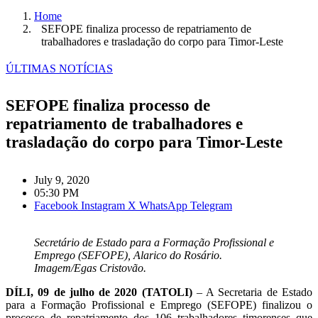
Home
SEFOPE finaliza processo de repatriamento de
trabalhadores e trasladação do corpo para Timor-Leste
ÚLTIMAS NOTÍCIAS
SEFOPE finaliza processo de
repatriamento de trabalhadores e
trasladação do corpo para Timor-Leste
July 9, 2020
05:30 PM
Facebook
Instagram
X
WhatsApp
Telegram
Secretário de Estado para a Formação Profissional e
Emprego (SEFOPE), Alarico do Rosário.
Imagem/Egas Cristovão.
DÍLI, 09 de julho de 2020 (TATOLI)
– A Secretaria de Estado
para a Formação Profissional e Emprego (SEFOPE) finalizou o
processo de repatriamento dos 106 trabalhadores timorenses que