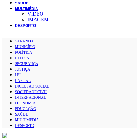
SAÚDE
MULTIMÉDIA
VÍDEO
IMAGEM
DESPORTO
VARANDA
MUNICÍPIO
POLÍTICA
DEFESA
SEGURANÇA
JUSTIÇA
LEI
CAPITAL
INCLUSÃO SOCIAL
SOCIEDADE CIVIL
INTERNACIONAL
ECONOMIA
EDUCAÇÃO
SAÚDE
MULTIMÉDIA
DESPORTO