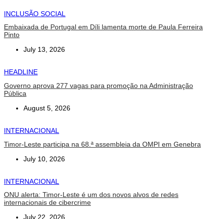
INCLUSÃO SOCIAL
Embaixada de Portugal em Díli lamenta morte de Paula Ferreira
Pinto
July 13, 2026
HEADLINE
Governo aprova 277 vagas para promoção na Administração
Pública
August 5, 2026
INTERNACIONAL
Timor-Leste participa na 68.ª assembleia da OMPI em Genebra
July 10, 2026
INTERNACIONAL
ONU alerta: Timor-Leste é um dos novos alvos de redes
internacionais de cibercrime
July 22, 2026