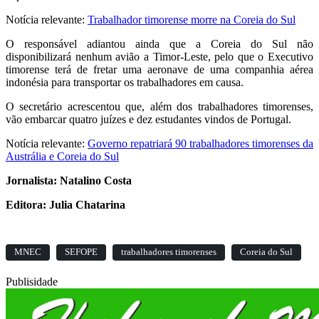
Notícia relevante:
Trabalhador timorense morre na Coreia do Sul
O responsável adiantou ainda que a Coreia do Sul não
disponibilizará nenhum avião a Timor-Leste, pelo que o Executivo
timorense terá de fretar uma aeronave de uma companhia aérea
indonésia para transportar os trabalhadores em causa.
O secretário acrescentou que, além dos trabalhadores timorenses,
vão embarcar quatro juízes e dez estudantes vindos de Portugal.
Notícia relevante:
Governo repatriará 90 trabalhadores timorenses da
Austrália e Coreia do Sul
Jornalista: Natalino Costa
Editora: Julia Chatarina
MNEC
SEFOPE
trabalhadores timorenses
Coreia do Sul
Publisidade