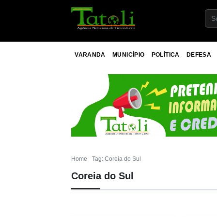
VARANDA
MUNICÍPIO
POLÍTICA
DEFESA
Home
Tag: Coreia do Sul
Coreia do Sul