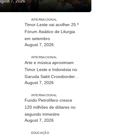
ugust 7, 2026
INTERNACIONAL
Timor-Leste vai acolher 25.º
Fórum Asiático de Liturgia
em setembro
August 7, 2026
INTERNACIONAL
Arte e música aproximam
Timor Leste e Indonésia no
Garuda Sakti Crossborder
August 7, 2026
Fest 2026
INTERNACIONAL
Fundo Petrolífero cresce
120 milhões de dólares no
segundo trimestre
August 7, 2026
EDUCAÇÃO