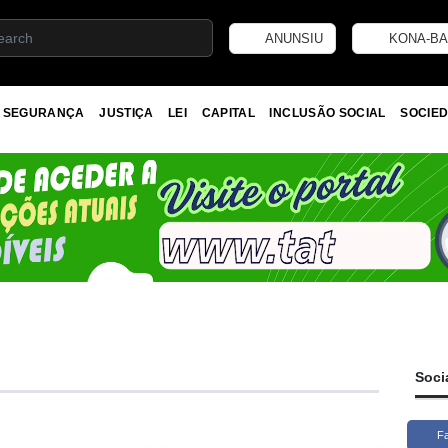
ANUNSIU
KONA-BA
SEGURANÇA
JUSTIÇA
LEI
CAPITAL
INCLUSÃO SOCIAL
SOCIED
Soci
F