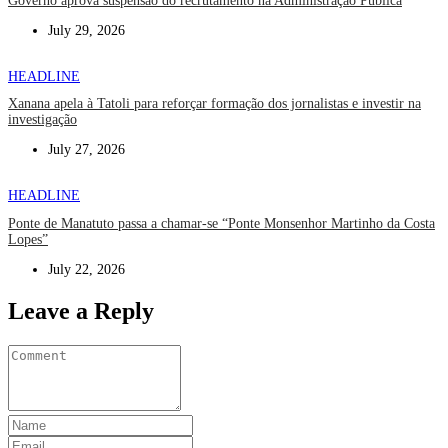
Governo aprova suspensão do recrutamento na Administração Pública
July 29, 2026
HEADLINE
Xanana apela à Tatoli para reforçar formação dos jornalistas e investir na
investigação
July 27, 2026
HEADLINE
Ponte de Manatuto passa a chamar-se “Ponte Monsenhor Martinho da Costa
Lopes”
July 22, 2026
Leave a Reply