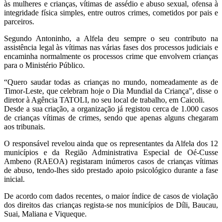
às mulheres e crianças, vítimas de assédio e abuso sexual, ofensa à
integridade física simples, entre outros crimes, cometidos por pais e
parceiros.
Segundo Antoninho, a Alfela deu sempre o seu contributo na
assistência legal às vítimas nas várias fases dos processos judiciais e
encaminha normalmente os processos crime que envolvem crianças
para o Ministério Público.
“Quero saudar todas as crianças no mundo, nomeadamente as de
Timor-Leste, que celebram hoje o Dia Mundial da Criança”, disse o
diretor à Agência TATOLI, no seu local de trabalho, em Caicoli.
Desde a sua criação, a organização já registou cerca de 1.000 casos
de crianças vítimas de crimes, sendo que apenas alguns chegaram
aos tribunais.
O responsável revelou ainda que os representantes da Alfela dos 12
municípios e da Região Administrativa Especial de Oé-Cusse
Ambeno (RAEOA) registaram inúmeros casos de crianças vítimas
de abuso, tendo-lhes sido prestado apoio psicológico durante a fase
inicial.
De acordo com dados recentes, o maior índice de casos de violação
dos direitos das crianças regista-se nos municípios de Díli, Baucau,
Suai, Maliana e Viqueque.