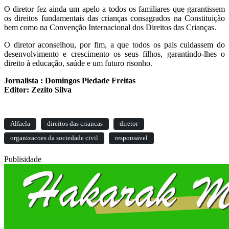
O diretor fez ainda um apelo a todos os familiares que garantissem
os direitos fundamentais das crianças consagrados na Constituição
bem como na Convenção Internacional dos Direitos das Crianças.
O diretor aconselhou, por fim, a que todos os pais cuidassem do
desenvolvimento e crescimento os seus filhos, garantindo-lhes o
direito à educação, saúde e um futuro risonho.
Jornalista : Domingos Piedade Freitas
Editor: Zezito Silva
Alfaela
direitos das criancas
diretor
organizacoes da sociedade civil
responsavel
Publisidade