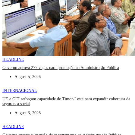
HEADLINE
Governo aprova 277 vagas para promoção na Administração Pública
August 5, 2026
INTERNACIONAL
UE e OIT reforçam capacidade de Timor-Leste para expandir cobertura da
segurança social
August 3, 2026
HEADLINE