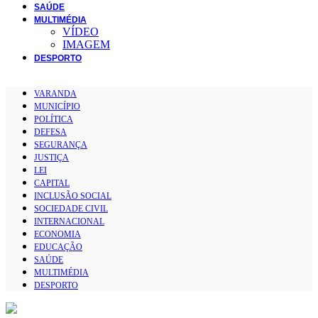
SAÚDE
MULTIMÉDIA
VÍDEO
IMAGEM
DESPORTO
VARANDA
MUNICÍPIO
POLÍTICA
DEFESA
SEGURANÇA
JUSTIÇA
LEI
CAPITAL
INCLUSÃO SOCIAL
SOCIEDADE CIVIL
INTERNACIONAL
ECONOMIA
EDUCAÇÃO
SAÚDE
MULTIMÉDIA
DESPORTO