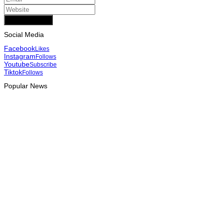
Add Comment
Social Media
Facebook
Likes
Instagram
Follows
Youtube
Subscribe
Tiktok
Follows
Popular News