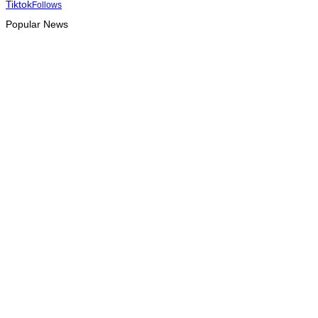
Tiktok
Follows
Popular News