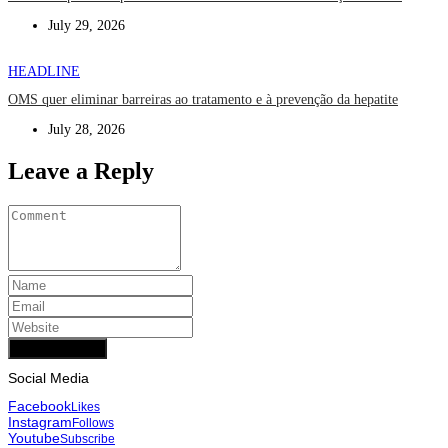
July 29, 2026
HEADLINE
OMS quer eliminar barreiras ao tratamento e à prevenção da hepatite
July 28, 2026
Leave a Reply
Add Comment
Social Media
Facebook
Likes
Instagram
Follows
Youtube
Subscribe