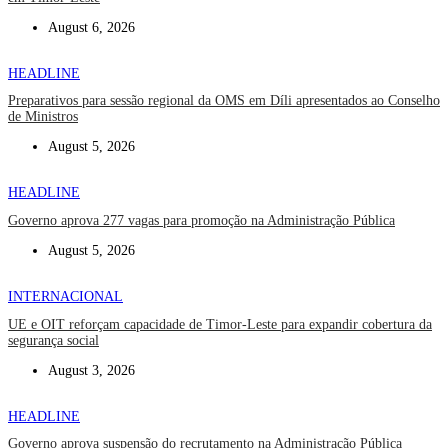
August 6, 2026
HEADLINE
Preparativos para sessão regional da OMS em Díli apresentados ao Conselho
de Ministros
August 5, 2026
HEADLINE
Governo aprova 277 vagas para promoção na Administração Pública
August 5, 2026
INTERNACIONAL
UE e OIT reforçam capacidade de Timor-Leste para expandir cobertura da
segurança social
August 3, 2026
HEADLINE
Governo aprova suspensão do recrutamento na Administração Pública