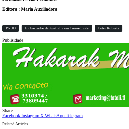
Editora : Maria Auxiliadora
PNUD
Embaixador da Austrália em Timor-Leste
Peter Roberts
Publisidade
Share
Facebook
Instagram
X
WhatsApp
Telegram
Related Articles