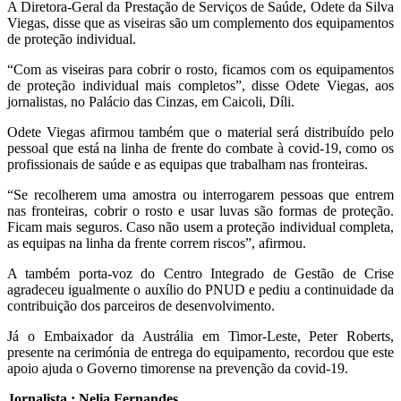
A Diretora-Geral da Prestação de Serviços de Saúde, Odete da Silva
Viegas, disse que as viseiras são um complemento dos equipamentos
de proteção individual.
“Com as viseiras para cobrir o rosto, ficamos com os equipamentos
de proteção individual mais completos”, disse Odete Viegas, aos
jornalistas, no Palácio das Cinzas, em Caicoli, Díli.
Odete Viegas afirmou também que o material será distribuído pelo
pessoal que está na linha de frente do combate à covid-19, como os
profissionais de saúde e as equipas que trabalham nas fronteiras.
“Se recolherem uma amostra ou interrogarem pessoas que entrem
nas fronteiras, cobrir o rosto e usar luvas são formas de proteção.
Ficam mais seguros. Caso não usem a proteção individual completa,
as equipas na linha da frente correm riscos”, afirmou.
A também porta-voz do Centro Integrado de Gestão de Crise
agradeceu igualmente o auxílio do PNUD e pediu a continuidade da
contribuição dos parceiros de desenvolvimento.
Já o Embaixador da Austrália em Timor-Leste, Peter Roberts,
presente na cerimónia de entrega do equipamento, recordou que este
apoio ajuda o Governo timorense na prevenção da covid-19.
Jornalista : Nelia Fernandes