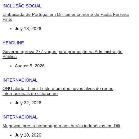
INCLUSÃO SOCIAL
Embaixada de Portugal em Díli lamenta morte de Paula Ferreira
Pinto
July 13, 2026
HEADLINE
Governo aprova 277 vagas para promoção na Administração
Pública
August 5, 2026
INTERNACIONAL
ONU alerta: Timor-Leste é um dos novos alvos de redes
internacionais de cibercrime
July 22, 2026
INTERNACIONAL
Megawati presta homenagem aos heróis indonésios em Díli
July 10, 2026