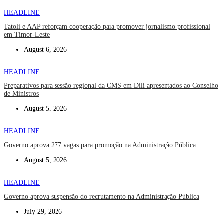
HEADLINE
Tatoli e AAP reforçam cooperação para promover jornalismo profissional
em Timor-Leste
August 6, 2026
HEADLINE
Preparativos para sessão regional da OMS em Díli apresentados ao Conselho
de Ministros
August 5, 2026
HEADLINE
Governo aprova 277 vagas para promoção na Administração Pública
August 5, 2026
HEADLINE
Governo aprova suspensão do recrutamento na Administração Pública
July 29, 2026