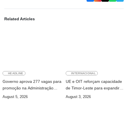
Related Articles
HEADLINE
INTERNACIONAL
Governo aprova 277 vagas para
UE e OIT reforçam capacidade
promoção na Administração
de Timor-Leste para expandir
Pública
cobertura da segurança social
August 5, 2026
August 3, 2026