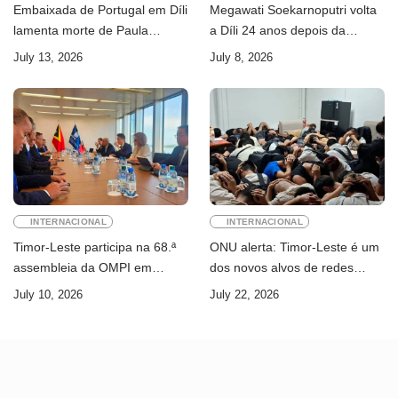
Embaixada de Portugal em Díli
Megawati Soekarnoputri volta
lamenta morte de Paula
a Díli 24 anos depois da
Ferreira Pinto
primeira visita
July 13, 2026
July 8, 2026
INTERNACIONAL
INTERNACIONAL
Timor-Leste participa na 68.ª
ONU alerta: Timor-Leste é um
assembleia da OMPI em
dos novos alvos de redes
Genebra
internacionais de cibercrime
July 10, 2026
July 22, 2026