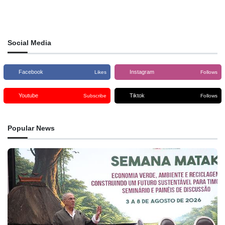
Social Media
Facebook
Instagram
Likes
Follows
Youtube
Tiktok
Subscribe
Follows
Popular News