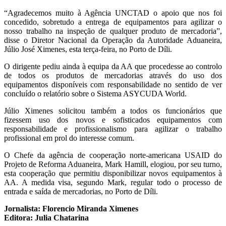
“Agradecemos muito à Agência UNCTAD o apoio que nos foi
concedido, sobretudo a entrega de equipamentos para agilizar o
nosso trabalho na inspeção de qualquer produto de mercadoria”,
disse o Diretor Nacional da Operação da Autoridade Aduaneira,
Júlio José Ximenes, esta terça-feira, no Porto de Díli.
O dirigente pediu ainda à equipa da AA que procedesse ao controlo
de todos os produtos de mercadorias através do uso dos
equipamentos disponíveis com responsabilidade no sentido de ver
concluído o relatório sobre o Sistema ASYCUDA World.
Júlio Ximenes solicitou também a todos os funcionários que
fizessem uso dos novos e sofisticados equipamentos com
responsabilidade e profissionalismo para agilizar o trabalho
profissional em prol do interesse comum.
O Chefe da agência de cooperação norte-americana USAID do
Projeto de Reforma Aduaneira, Mark Hamill, elogiou, por seu turno,
esta cooperação que permitiu disponibilizar novos equipamentos à
AA. A medida visa, segundo Mark, regular todo o processo de
entrada e saída de mercadorias, no Porto de Díli.
Jornalista: Florencio Miranda Ximenes
Editora: Julia Chatarina