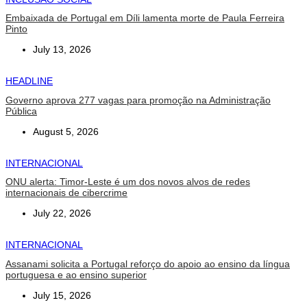
Embaixada de Portugal em Díli lamenta morte de Paula Ferreira
Pinto
July 13, 2026
HEADLINE
Governo aprova 277 vagas para promoção na Administração
Pública
August 5, 2026
INTERNACIONAL
ONU alerta: Timor-Leste é um dos novos alvos de redes
internacionais de cibercrime
July 22, 2026
INTERNACIONAL
Assanami solicita a Portugal reforço do apoio ao ensino da língua
portuguesa e ao ensino superior
July 15, 2026