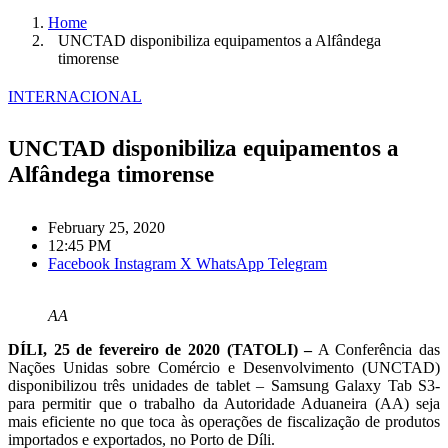
Home
UNCTAD disponibiliza equipamentos a Alfândega
timorense
INTERNACIONAL
UNCTAD disponibiliza equipamentos a
Alfândega timorense
February 25, 2020
12:45 PM
Facebook
Instagram
X
WhatsApp
Telegram
AA
DÍLI, 25 de fevereiro de 2020 (TATOLI) –
A Conferência das
Nações Unidas sobre Comércio e Desenvolvimento (UNCTAD)
disponibilizou três unidades de tablet – Samsung Galaxy Tab S3-
para permitir que o trabalho da Autoridade Aduaneira (AA) seja
mais eficiente no que toca às operações de fiscalização de produtos
importados e exportados, no Porto de Díli.