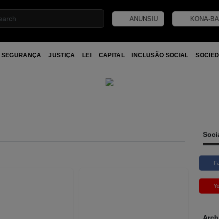
ANUNSIU
KONA-BA
SEGURANÇA
JUSTIÇA
LEI
CAPITAL
INCLUSÃO SOCIAL
SOCIED
Soci
F
Y
Arch